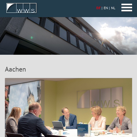
DE
EN
NL
Aachen