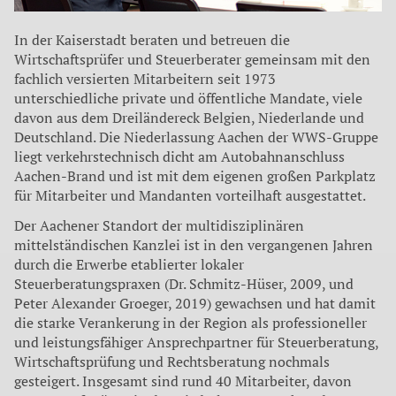
In der Kaiserstadt beraten und betreuen die
Wirtschaftsprüfer und Steuerberater gemeinsam mit den
fachlich versierten Mitarbeitern seit 1973
unterschiedliche private und öffentliche Mandate, viele
davon aus dem Dreiländereck Belgien, Niederlande und
Deutschland. Die Niederlassung Aachen der WWS-Gruppe
liegt verkehrstechnisch dicht am Autobahnanschluss
Aachen-Brand und ist mit dem eigenen großen Parkplatz
für Mitarbeiter und Mandanten vorteilhaft ausgestattet.
Der Aachener Standort der multidisziplinären
mittelständischen Kanzlei ist in den vergangenen Jahren
durch die Erwerbe etablierter lokaler
Steuerberatungspraxen (Dr. Schmitz-Hüser, 2009, und
Peter Alexander Groeger, 2019) gewachsen und hat damit
die starke Verankerung in der Region als professioneller
und leistungsfähiger Ansprechpartner für Steuerberatung,
Wirtschaftsprüfung und Rechtsberatung nochmals
gesteigert. Insgesamt sind rund 40 Mitarbeiter, davon