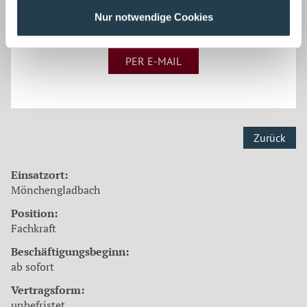
Nur notwendige Cookies
PER E-MAIL
Zurück
Einsatzort:
Mönchengladbach
Position:
Fachkraft
Beschäftigungsbeginn:
ab sofort
Vertragsform:
unbefristet