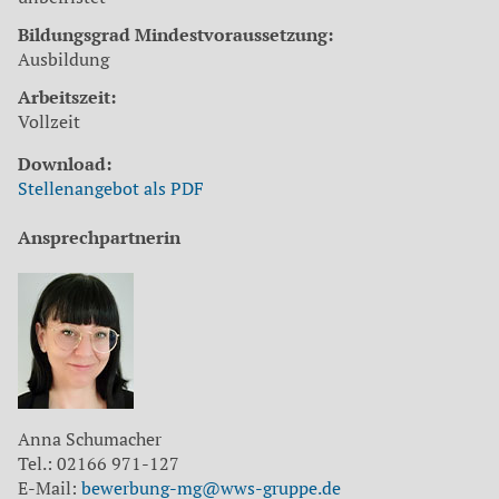
Bildungsgrad Mindestvoraussetzung:
Ausbildung
Arbeitszeit:
Vollzeit
Download:
Stellenangebot als PDF
Ansprechpartnerin
Anna Schumacher
Tel.: 02166 971-127
E-Mail:
bewerbung-mg@wws-gruppe.de