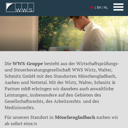
DE
EN
NL
Die
WWS-Gruppe
besteht aus der Wirtschaftsprüfungs-
und Steuerberatungsgesellschaft WWS Wirtz, Walter,
Schmitz GmbH mit den Standorten Mönchengladbach,
Aachen und Nettetal. Mit der Wirtz, Walter, Schmitz &
Partner mbB erbringen wir daneben auch anwaltliche
Leistungen, insbesondere auf den Gebieten des
Gesellschaftsrechts, des Arbeitsrechts und des
Medizinrechts.
Für unseren Standort in
Mönchengladbach
suchen wir
ab sofort eine/n