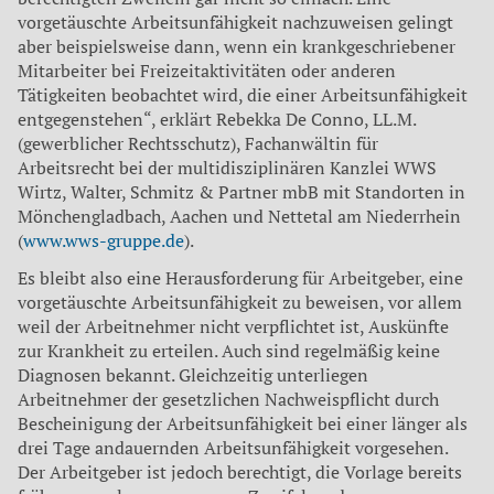
vorgetäuschte Arbeitsunfähigkeit nachzuweisen gelingt
aber beispielsweise dann, wenn ein krankgeschriebener
Mitarbeiter bei Freizeitaktivitäten oder anderen
Tätigkeiten beobachtet wird, die einer Arbeitsunfähigkeit
entgegenstehen“, erklärt Rebekka De Conno, LL.M.
(gewerblicher Rechtsschutz), Fachanwältin für
Arbeitsrecht bei der multidisziplinären Kanzlei WWS
Wirtz, Walter, Schmitz & Partner mbB mit Standorten in
Mönchengladbach, Aachen und Nettetal am Niederrhein
(
www.wws-gruppe.de
).
Es bleibt also eine Herausforderung für Arbeitgeber, eine
vorgetäuschte Arbeitsunfähigkeit zu beweisen, vor allem
weil der Arbeitnehmer nicht verpflichtet ist, Auskünfte
zur Krankheit zu erteilen. Auch sind regelmäßig keine
Diagnosen bekannt. Gleichzeitig unterliegen
Arbeitnehmer der gesetzlichen Nachweispflicht durch
Bescheinigung der Arbeitsunfähigkeit bei einer länger als
drei Tage andauernden Arbeitsunfähigkeit vorgesehen.
Der Arbeitgeber ist jedoch berechtigt, die Vorlage bereits