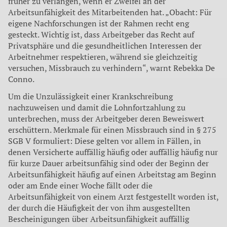
früher zu verlangen, wenn er Zweifel an der
Arbeitsunfähigkeit des Mitarbeitenden hat. „Obacht: Für
eigene Nachforschungen ist der Rahmen recht eng
gesteckt. Wichtig ist, dass Arbeitgeber das Recht auf
Privatsphäre und die gesundheitlichen Interessen der
Arbeitnehmer respektieren, während sie gleichzeitig
versuchen, Missbrauch zu verhindern“, warnt Rebekka De
Conno.
Um die Unzulässigkeit einer Krankschreibung
nachzuweisen und damit die Lohnfortzahlung zu
unterbrechen, muss der Arbeitgeber deren Beweiswert
erschüttern. Merkmale für einen Missbrauch sind in § 275
SGB V formuliert: Diese gelten vor allem in Fällen, in
denen Versicherte auffällig häufig oder auffällig häufig nur
für kurze Dauer arbeitsunfähig sind oder der Beginn der
Arbeitsunfähigkeit häufig auf einen Arbeitstag am Beginn
oder am Ende einer Woche fällt oder die
Arbeitsunfähigkeit von einem Arzt festgestellt worden ist,
der durch die Häufigkeit der von ihm ausgestellten
Bescheinigungen über Arbeitsunfähigkeit auffällig