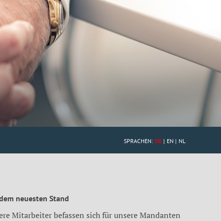
SPRACHEN:
DE
EN
NL
 dem neuesten Stand
ere Mitarbeiter befassen sich für unsere Mandanten