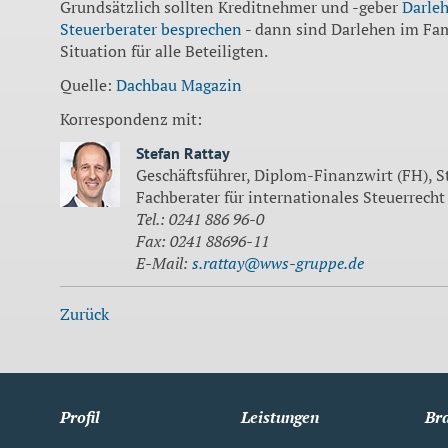
Grundsätzlich sollten Kreditnehmer und -geber
Darleh
Steuerberater besprechen
- dann sind Dar­lehen im Fa
Situation für alle Beteiligten.
Quelle:
Dachbau Magazin
Korrespondenz mit:
Stefan Rattay
Geschäftsführer, Diplom-Finanzwirt (FH), S
Fachberater für internationales Steuerrecht
Tel.: 0241 886 96-0
Fax: 0241 88696-11
E-Mail:
s.rattay@wws-gruppe.de
Zurück
Profil
Leistungen
Br