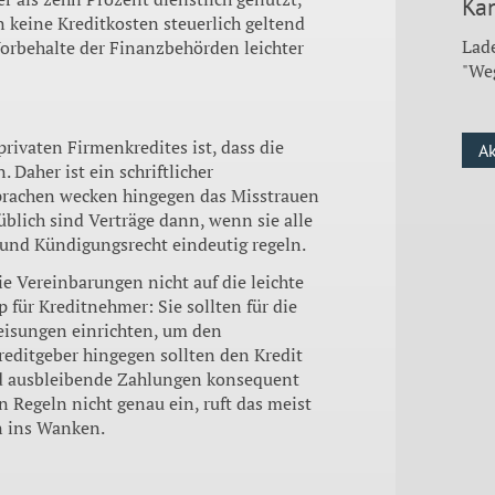
Kan
keine Kreditkosten steuerlich geltend
Lade
Vorbehalte der Finanzbehörden leichter
"We
rivaten Firmenkredites ist, dass die
A
Daher ist ein schriftli­cher
prachen wecken hingegen das Misstrauen
lich sind Verträge dann, wenn sie alle
 und Kündigungsrecht eindeutig regeln.
ie Vereinbarungen nicht auf die leichte
für Kreditneh­mer: Sie sollten für die
eisungen einrichten, um den
ditge­ber hingegen sollten den Kredit
nd ausbleibende Zahlungen konsequent
n Regeln nicht genau ein, ruft das meist
n ins Wanken.