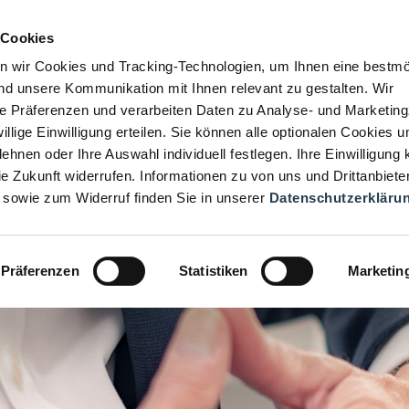
 Cookies
n wir Cookies und Tracking-Technologien, um Ihnen eine bestmö
d unsere Kommunikation mit Ihnen relevant zu gestalten. Wir
hre Präferenzen und verarbeiten Daten zu Analyse- und Marketin
iwillige Einwilligung erteilen. Sie können alle optionalen Cookies u
ehnen oder Ihre Auswahl individuell festlegen. Ihre Einwilligung
die Zukunft widerrufen. Informationen zu von uns und Drittanbiete
 sowie zum Widerruf finden Sie in unserer
Datenschutzerkläru
Präferenzen
Statistiken
Marketin