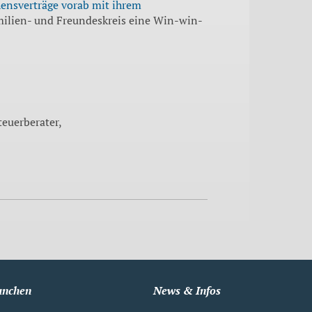
ensverträge vorab mit ihrem
milien- und Freundeskreis eine Win-win-
teuerberater,
anchen
News & Infos