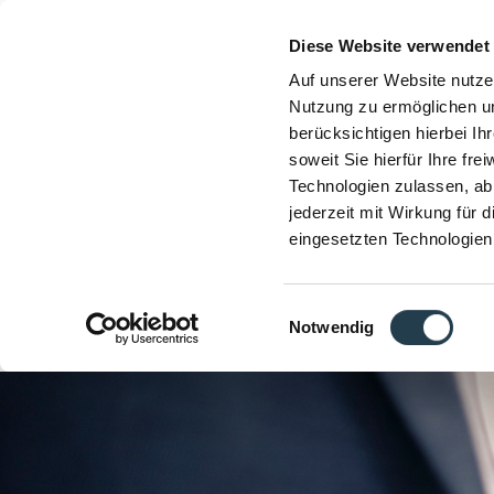
Diese Website verwendet
Auf unserer Website nutze
Nutzung zu ermöglichen un
berücksichtigen hierbei I
soweit Sie hierfür Ihre fre
Technologien zulassen, abl
jederzeit mit Wirkung für 
eingesetzten Technologien
Einwilligungsauswahl
Notwendig