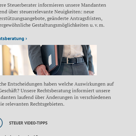
ere Steuerberater informieren unsere Mandanten
end über steuerrelevante Neuigkeiten: neue
erstützungsangebote, geänderte Antragsfristen,
ergewöhnliche Gestaltungsmöglichkeiten u. v. m.
htsberatung ›
che Entscheidungen haben welche Auswirkungen auf
 Geschäft? Unsere Rechtsberatung informiert unsere
danten laufend über Änderungen in verschiedenen
sie relevanten Rechtsgebieten.
STEUER VIDEO-TIPPS