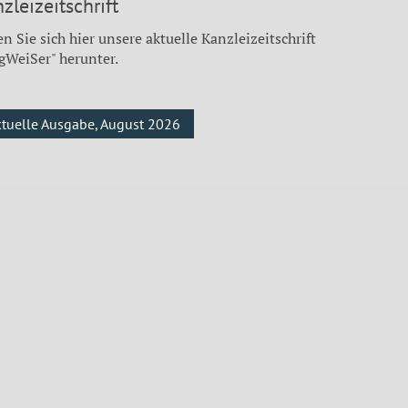
zleizeitschrift
n Sie sich hier unsere aktuelle Kanzleizeitschrift
gWeiSer" herunter.
ktuelle Ausgabe, August 2026