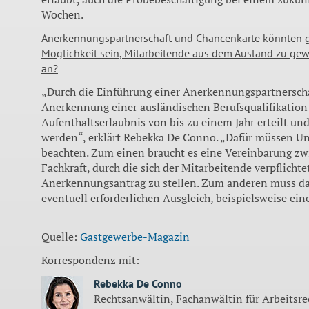
Wochen.
Anerkennungspartnerschaft und Chancenkarte könnten g
Möglichkeit sein, Mitarbeitende aus dem Ausland zu ge
an?
„Durch die Einführung einer Anerkennungspartnerscha
Anerkennung einer ausländischen Berufsqualifikation 
Aufenthaltserlaubnis von bis zu einem Jahr erteilt und
werden“, erklärt Rebekka De Conno. „Dafür müssen U
beachten. Zum einen braucht es eine Vereinbarung zw
Fachkraft, durch die sich der Mitarbeitende verpflichte
Anerkennungsantrag zu stellen. Zum anderen muss d
eventuell erforderlichen Ausgleich, beispielsweise ein
Quelle:
Gastgewerbe-Magazin
Korrespondenz mit:
Rebekka De Conno
Rechtsanwältin, Fachanwältin für Arbeitsre