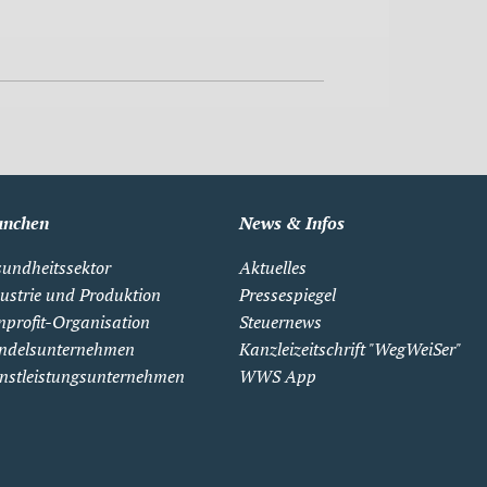
anchen
News & Infos
undheitssektor
Aktuelles
ustrie und Produktion
Pressespiegel
profit-Organisation
Steuernews
ndelsunternehmen
Kanzleizeitschrift "WegWeiSer"
nstleistungsunternehmen
WWS App