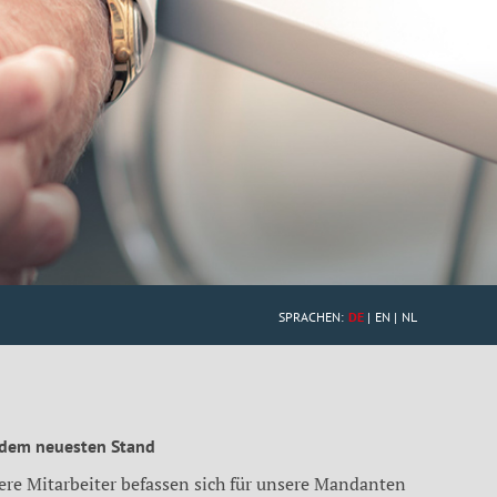
SPRACHEN:
DE
EN
NL
 dem neuesten Stand
ere Mitarbeiter befassen sich für unsere Mandanten