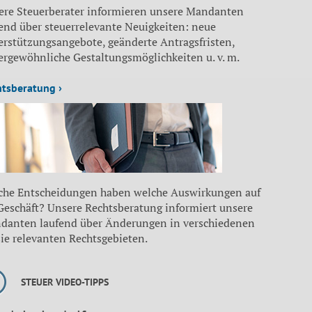
ere Steuerberater informieren unsere Mandanten
end über steuerrelevante Neuigkeiten: neue
erstützungsangebote, geänderte Antragsfristen,
ergewöhnliche Gestaltungsmöglichkeiten u. v. m.
htsberatung ›
che Entscheidungen haben welche Auswirkungen auf
 Geschäft? Unsere Rechtsberatung informiert unsere
danten laufend über Änderungen in verschiedenen
sie relevanten Rechtsgebieten.
STEUER VIDEO-TIPPS