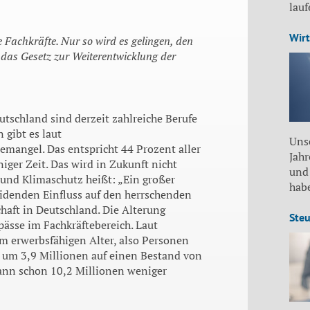
lau
Wirt
e Fachkräfte. Nur so wird es gelingen, den
 das Gesetz zur Weiterentwicklung der
tschland sind derzeit zahlreiche Berufe
 gibt es laut
Unse
emangel. Das entspricht 44 Prozent aller
Jah
iger Zeit. Das wird in Zukunft nicht
und
 und Klimaschutz heißt: „Ein großer
habe
eidenden Einfluss auf den herrschenden
chaft in Deutschland. Die Alterung
Steu
pässe im Fachkräftebereich. Laut
m erwerbsfähigen Alter, also Personen
0 um 3,9 Millionen auf einen Bestand von
ann schon 10,2 Millionen weniger