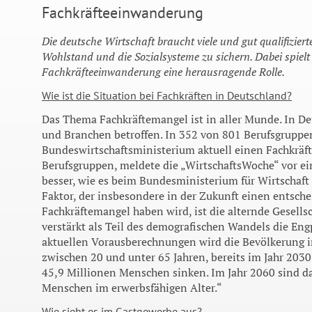
Fachkräfteeinwanderung
Die deutsche Wirtschaft braucht viele und gut qualifiziert
Wohlstand und die Sozialsysteme zu sichern. Dabei spielt
Fachkräfteeinwanderung eine herausragende Rolle.
Wie ist die Situation bei Fachkräften in Deutschland?
Das Thema Fachkräftemangel ist in aller Munde. In Deu
und Branchen betroffen. In 352 von 801 Berufsgruppen
Bundeswirtschaftsministerium aktuell einen Fachkräft
Berufsgruppen, meldete die „WirtschaftsWoche“ vor ein
besser, wie es beim Bundesministerium für Wirtschaft
Faktor, der insbesondere in der Zukunft einen entsch
Fachkräftemangel haben wird, ist die alternde Gesells
verstärkt als Teil des demografischen Wandels die Eng
aktuellen Vorausberechnungen wird die Bevölkerung i
zwischen 20 und unter 65 Jahren, bereits im Jahr 203
45,9 Millionen Menschen sinken. Im Jahr 2060 sind d
Menschen im erwerbsfähigen Alter.“
Wie sieht es im Gastgewerbe aus?