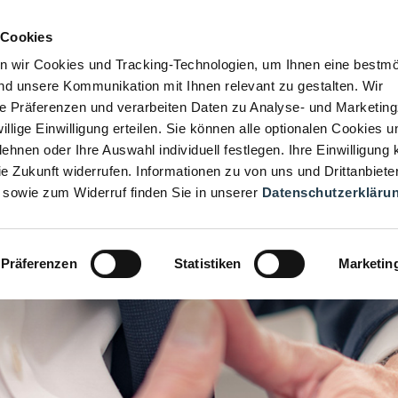
 Cookies
n wir Cookies und Tracking-Technologien, um Ihnen eine bestmö
d unsere Kommunikation mit Ihnen relevant zu gestalten. Wir
hre Präferenzen und verarbeiten Daten zu Analyse- und Marketin
iwillige Einwilligung erteilen. Sie können alle optionalen Cookies u
ehnen oder Ihre Auswahl individuell festlegen. Ihre Einwilligung
die Zukunft widerrufen. Informationen zu von uns und Drittanbiete
 sowie zum Widerruf finden Sie in unserer
Datenschutzerkläru
Präferenzen
Statistiken
Marketin