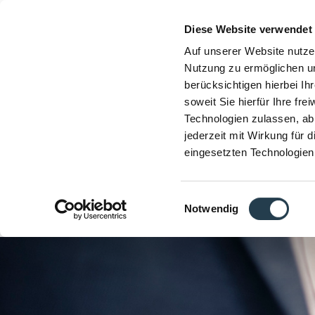
Diese Website verwendet
Auf unserer Website nutze
Nutzung zu ermöglichen un
berücksichtigen hierbei I
soweit Sie hierfür Ihre fre
Technologien zulassen, abl
jederzeit mit Wirkung für 
eingesetzten Technologien
Einwilligungsauswahl
Notwendig