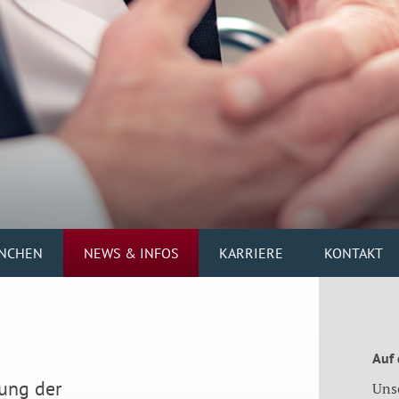
NCHEN
NEWS & INFOS
KARRIERE
KONTAKT
Auf
ung der
Uns