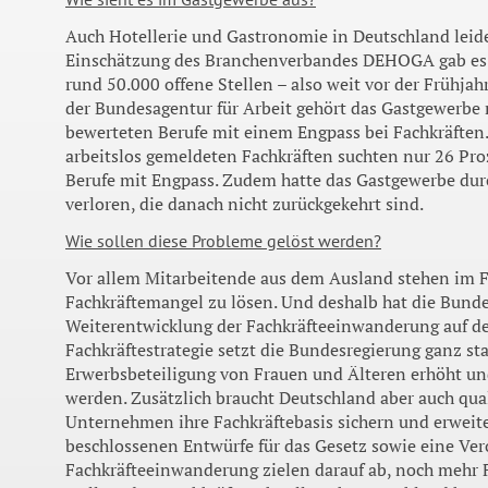
Auch Hotellerie und Gastronomie in Deutschland leid
Einschätzung des Branchenverbandes DEHOGA gab es i
rund 50.000 offene Stellen – also weit vor der Frühja
der Bundesagentur für Arbeit gehört das Gastgewerbe 
bewerteten Berufe mit einem Engpass bei Fachkräften.
arbeitslos gemeldeten Fachkräften suchten nur 26 Pro
Berufe mit Engpass. Zudem hatte das Gastgewerbe dur
verloren, die danach nicht zurückgekehrt sind.
Wie sollen diese Probleme gelöst werden?
Vor allem Mitarbeitende aus dem Ausland stehen im F
Fachkräftemangel zu lösen. Und deshalb hat die Bunde
Weiterentwicklung der Fachkräfteeinwanderung auf den
Fachkräftestrategie setzt die Bundesregierung ganz sta
Erwerbsbeteiligung von Frauen und Älteren erhöht un
werden. Zusätzlich braucht Deutschland aber auch qua
Unternehmen ihre Fachkräftebasis sichern und erweit
beschlossenen Entwürfe für das Gesetz sowie eine Ve
Fachkräfteeinwanderung zielen darauf ab, noch mehr 