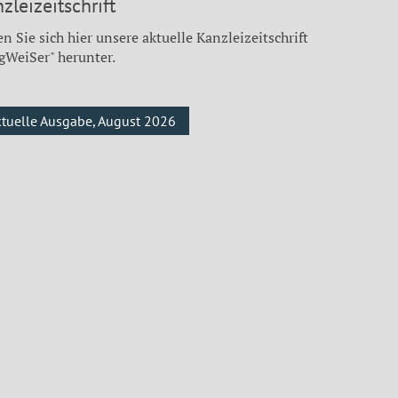
zleizeitschrift
n Sie sich hier unsere aktuelle Kanzleizeitschrift
gWeiSer" herunter.
ktuelle Ausgabe, August 2026