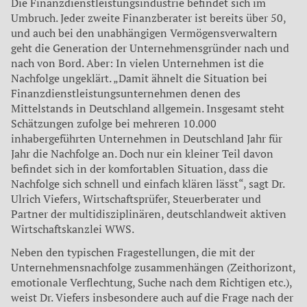
Die Finanzdienstleistungsindustrie befindet sich im
Umbruch. Jeder zweite Finanzberater ist bereits über 50,
und auch bei den unabhängigen Vermögensverwaltern
geht die Generation der Unternehmensgründer nach und
nach von Bord. Aber: In vielen Unternehmen ist die
Nachfolge ungeklärt. „Damit ähnelt die Situation bei
Finanzdienstleistungsunternehmen denen des
Mittelstands in Deutschland allgemein. Insgesamt steht
Schätzungen zufolge bei mehreren 10.000
inhabergeführten Unternehmen in Deutschland Jahr für
Jahr die Nachfolge an. Doch nur ein kleiner Teil davon
befindet sich in der komfortablen Situation, dass die
Nachfolge sich schnell und einfach klären lässt“, sagt Dr.
Ulrich Viefers, Wirtschaftsprüfer, Steuerberater und
Partner der multidisziplinären, deutschlandweit aktiven
Wirtschaftskanzlei WWS.
Neben den typischen Fragestellungen, die mit der
Unternehmensnachfolge zusammenhängen (Zeithorizont,
emotionale Verflechtung, Suche nach dem Richtigen etc.),
weist Dr. Viefers insbesondere auch auf die Frage nach der