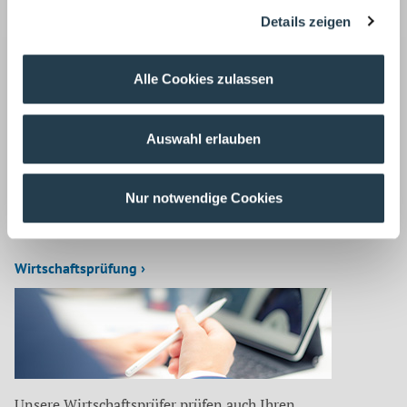
Details zeigen
Korrespondenz mit:
Alle Cookies zulassen
Zurück
Auswahl erlauben
Auf dem neuesten Stand
Nur notwendige Cookies
Unsere Mitarbeiter befassen sich für unsere Mandanten
laufend mit aktuellen Themen aus
Wirtschaftsprüfung ›
Unsere Wirtschaftsprüfer prüfen auch Ihren