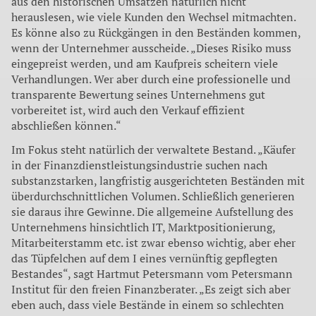
aus den historischen Umsätzen natürlich nicht
herauslesen, wie viele Kunden den Wechsel mitmachten.
Es könne also zu Rückgängen in den Beständen kommen,
wenn der Unternehmer ausscheide. „Dieses Risiko muss
eingepreist werden, und am Kaufpreis scheitern viele
Verhandlungen. Wer aber durch eine professionelle und
transparente Bewertung seines Unternehmens gut
vorbereitet ist, wird auch den Verkauf effizient
abschließen können.“
Im Fokus steht natürlich der verwaltete Bestand. „Käufer
in der Finanzdienstleistungsindustrie suchen nach
substanzstarken, langfristig ausgerichteten Beständen mit
überdurchschnittlichen Volumen. Schließlich generieren
sie daraus ihre Gewinne. Die allgemeine Aufstellung des
Unternehmens hinsichtlich IT, Marktpositionierung,
Mitarbeiterstamm etc. ist zwar ebenso wichtig, aber eher
das Tüpfelchen auf dem I eines vernünftig gepflegten
Bestandes“, sagt Hartmut Petersmann vom Petersmann
Institut für den freien Finanzberater. „Es zeigt sich aber
eben auch, dass viele Bestände in einem so schlechten