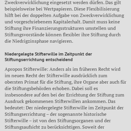
Zweckverwirklichung eingesetzt werden dürfen. Das gilt
beispielsweise bei Wertpapieren. Diese Flexibilisierung
hilft bei der doppelten Aufgabe von Zweckverwirklichung
und vorgeschriebenem Kapitalerhalt. Damit muss keine
Stiftung ihre Finanzierungsstrukturen umstellen und
Stiftungsvorstände können flexibler ihre Stiftung durch
die Niedrigzinsphase navigieren.
Niedergelegte Stifterwille im Zeitpunkt der
Stiftungserrichtung entscheidend
Apropos Stifterwille: Anders als im früheren Recht wird
im neuen Recht der Stifterwille ausdrücklich zum
obersten Primat für die Stiftung, ihre Organe aber auch für
die Stiftungsbehörden erhoben. Dabei soll es
insbesondere auf den bei der Errichtung der Stiftung zum
Ausdruck gekommenen Stifterwillen ankommen. Das
bedeutet: Der niedergelegte Stifterwille im Zeitpunkt der
Stiftungserrichtung – der sogenannte historische
Stifterwille – ist von den Stiftungsorganen und der
Stiftungsaufsicht zu berücksichtigen. Soweit der