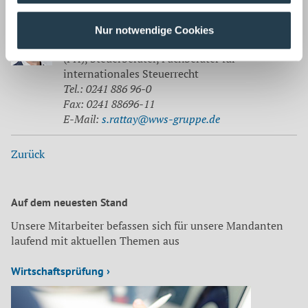
Korrespondenz mit:
Stefan Rattay
Nur notwendige Cookies
Geschäftsführer, Diplom-Finanzwirt
(FH), Steuerberater, Fachberater für
internationales Steuerrecht
Tel.: 0241 886 96-0
Fax: 0241 88696-11
E-Mail:
s.rattay@wws-gruppe.de
Zurück
Auf dem neuesten Stand
Unsere Mitarbeiter befassen sich für unsere Mandanten
laufend mit aktuellen Themen aus
Wirtschaftsprüfung ›