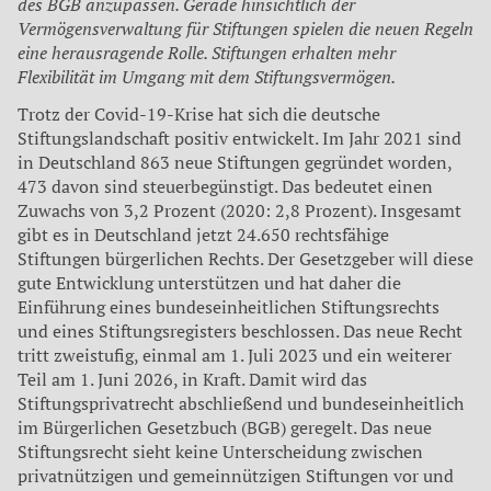
des BGB anzupassen. Gerade hinsichtlich der
Vermögensverwaltung für Stiftungen spielen die neuen Regeln
eine herausragende Rolle. Stiftungen erhalten mehr
Flexibilität im Umgang mit dem Stiftungsvermögen.
Trotz der Covid-19-Krise hat sich die deutsche
Stiftungslandschaft positiv entwickelt. Im Jahr 2021 sind
in Deutschland 863 neue Stiftungen gegründet worden,
473 davon sind steuerbegünstigt. Das bedeutet einen
Zuwachs von 3,2 Prozent (2020: 2,8 Prozent). Insgesamt
gibt es in Deutschland jetzt 24.650 rechtsfähige
Stiftungen bürgerlichen Rechts. Der Gesetzgeber will diese
gute Entwicklung unterstützen und hat daher die
Einführung eines bundeseinheitlichen Stiftungsrechts
und eines Stiftungsregisters beschlossen. Das neue Recht
tritt zweistufig, einmal am 1. Juli 2023 und ein weiterer
Teil am 1. Juni 2026, in Kraft. Damit wird das
Stiftungsprivatrecht abschließend und bundeseinheitlich
im Bürgerlichen Gesetzbuch (BGB) geregelt. Das neue
Stiftungsrecht sieht keine Unterscheidung zwischen
privatnützigen und gemeinnützigen Stiftungen vor und