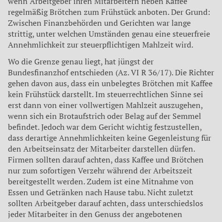
wenn Arbeitgeber ihren Mitarbeitern neben Kaffee
regelmäßig Brötchen zum Frühstück anboten. Der Grund:
Zwischen Finanzbehörden und Gerichten war lange
strittig, unter welchen Umständen genau eine steuerfreie
Annehmlichkeit zur steuerpflichtigen Mahlzeit wird.
Wo die Grenze genau liegt, hat jüngst der
Bundesfinanzhof entschieden (Az. VI R 36/17). Die Richter
gehen davon aus, dass ein unbelegtes Brötchen mit Kaffee
kein Frühstück darstellt. Im steuerrechtlichen Sinne sei
erst dann von einer vollwertigen Mahlzeit auszugehen,
wenn sich ein Brotaufstrich oder Belag auf der Semmel
befindet. Jedoch war dem Gericht wichtig festzustellen,
dass derartige Annehmlichkeiten keine Gegenleistung für
den Arbeitseinsatz der Mitarbeiter darstellen dürfen.
Firmen sollten darauf achten, dass Kaffee und Brötchen
nur zum sofortigen Verzehr während der Arbeitszeit
bereitgestellt werden. Zudem ist eine Mitnahme von
Essen und Getränken nach Hause tabu. Nicht zuletzt
sollten Arbeitgeber darauf achten, dass unterschiedslos
jeder Mitarbeiter in den Genuss der angebotenen