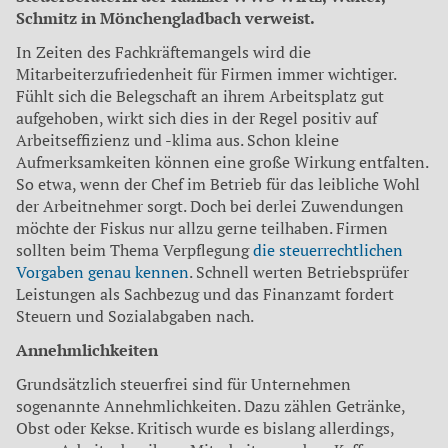
Schmitz in Mönchengladbach verweist.
In Zeiten des Fachkräftemangels wird die
Mitarbeiterzufriedenheit für Firmen immer wichtiger.
Fühlt sich die Belegschaft an ihrem Arbeitsplatz gut
aufgehoben, wirkt sich dies in der Regel positiv auf
Arbeitseffizienz und -klima aus. Schon kleine
Aufmerksamkeiten können eine große Wirkung entfalten.
So etwa, wenn der Chef im Betrieb für das leibliche Wohl
der Arbeitnehmer sorgt. Doch bei derlei Zuwendungen
möchte der Fiskus nur allzu gerne teilhaben. Firmen
sollten beim Thema Verpflegung
die steuerrechtlichen
Vorgaben genau kennen
. Schnell werten Betriebsprüfer
Leistungen als Sachbezug und das Finanzamt fordert
Steuern und Sozialabgaben nach.
Annehmlichkeiten
Grundsätzlich steuerfrei sind für Unternehmen
sogenannte Annehmlichkeiten. Dazu zählen Getränke,
Obst oder Kekse. Kritisch wurde es bislang allerdings,