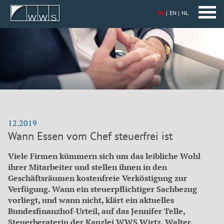
DE
EN
NL
12.2019
Wann Essen vom Chef steuerfrei ist
Viele Firmen kümmern sich um das leibliche Wohl
ihrer Mitarbeiter und stellen ihnen in den
Geschäftsräumen kostenfreie Verköstigung zur
Verfügung. Wann ein steuerpflichtiger Sachbezug
vorliegt, und wann nicht, klärt ein aktuelles
Bundesfinanzhof-Urteil, auf das Jennifer Telle,
Steuerberaterin der Kanzlei WWS Wirtz, Walter,