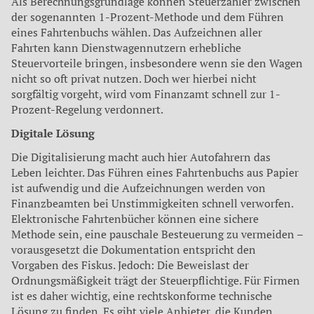
Als Berechnungsgrundlage können Steuerzahler zwischen
der sogenannten 1-Prozent-Methode und dem Führen
eines Fahrtenbuchs wählen. Das Aufzeichnen aller
Fahrten kann Dienstwagennutzern erhebliche
Steuervorteile bringen, insbesondere wenn sie den Wagen
nicht so oft privat nutzen. Doch wer hierbei nicht
sorgfältig vorgeht, wird vom Finanzamt schnell zur 1-
Prozent-Regelung verdonnert.
Digitale Lösung
Die Digitalisierung macht auch hier Autofahrern das
Leben leichter. Das Führen eines Fahrtenbuchs aus Papier
ist aufwendig und die Aufzeichnungen werden von
Finanzbeamten bei Unstimmigkeiten schnell verworfen.
Elektronische Fahrtenbücher können eine sichere
Methode sein, eine pauschale Besteuerung zu vermeiden –
vorausgesetzt die Dokumentation entspricht den
Vorgaben des Fiskus. Jedoch: Die Beweislast der
Ordnungsmäßigkeit trägt der Steuerpflichtige. Für Firmen
ist es daher wichtig, eine rechtskonforme technische
Lösung zu finden. Es gibt viele Anbieter, die Kunden