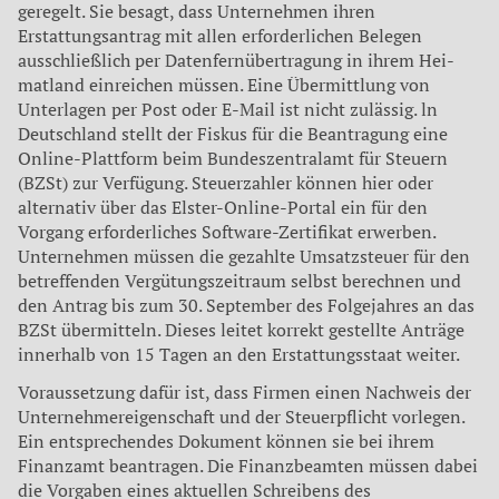
geregelt. Sie besagt, dass Un­ternehmen ihren
Erstattungsan­trag mit allen erforderlichen Be­legen
ausschließlich per Daten­fernübertragung in ihrem Hei­
matland einreichen müssen. Ei­ne Übermittlung von
Unterlagen per Post oder E-Mail ist nicht zu­lässig. ln
Deutschland stellt der Fiskus für die Beantragung eine
Online-Plattform beim Bundeszentralamt für Steuern
(BZSt) zur Verfügung. Steuerzahler können hier oder
alternativ über das Elster-Online-Portal ein für den
Vorgang erforderliches Software-Zertifikat erwerben.
Unternehmen müssen die gezahlte Umsatzsteuer für den
betreffenden Vergütungszeitraum selbst berechnen und
den Antrag bis zum 30. September des Folgejahres an das
BZSt übermitteln. Dieses leitet korrekt gestellte Anträge
innerhalb von 15 Tagen an den Erstattungsstaat weiter.
Voraussetzung dafür ist, dass Firmen einen Nachweis der
Unternehmereigenschaft und der Steuerpflicht vorlegen.
Ein entsprechendes Dokument können sie bei ihrem
Finanzamt beantragen. Die Finanzbeamten müssen dabei
die Vorgaben eines aktuellen Schreibens des