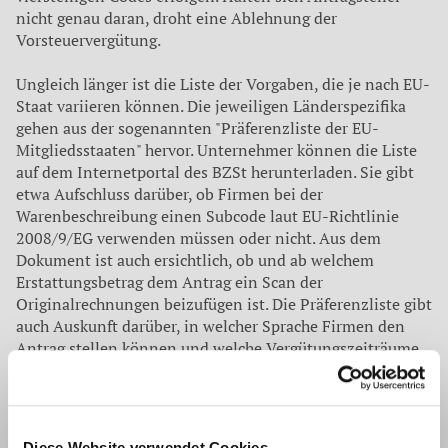
nicht genau daran, droht eine Ablehnung der
Vorsteuervergütung.
Ungleich länger ist die Liste der Vorgaben, die je nach EU-
Staat variieren können. Die jeweiligen Länderspezifika
gehen aus der sogenannten "Präferenzliste der EU-
Mitgliedsstaaten" hervor. Unternehmer können die Liste
auf dem Internetportal des BZSt herunterladen. Sie gibt
etwa Aufschluss darüber, ob Firmen bei der
Warenbeschreibung einen Subcode laut EU-Richtlinie
2008/9/EG verwenden müssen oder nicht. Aus dem
Dokument ist auch ersichtlich, ob und ab welchem
Erstattungsbetrag dem Antrag ein Scan der
Originalrechnungen beizufügen ist. Die Präferenzliste gibt
auch Auskunft darüber, in welcher Sprache Firmen den
Antrag stellen können und welche Vergütungszeiträume
das jeweilige Land akzeptiert. Unternehmen sollten vor
jedem Vorsteuer-Vergütungsantrag prüfen, ob eine neue
Version der Präferenzliste existiert. Denn in den
Vorgaben der Mitgliedsstaaten können sich aufgrund
Diese Website verwendet Cookies