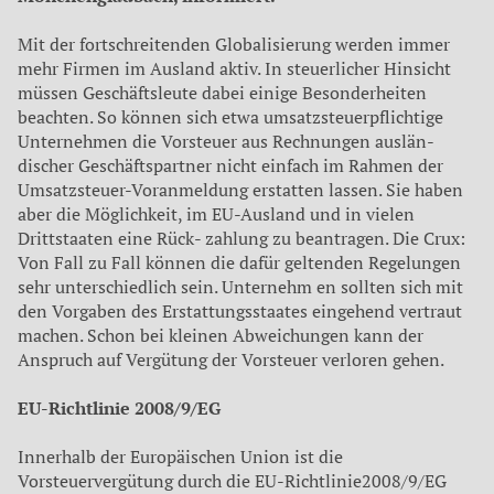
Mit der fortschreitenden Globalisierung werden immer
mehr Firmen im Ausland aktiv. In steuerlicher Hinsicht
müssen Geschäftsleute dabei einige Be­sonderheiten
beachten. So kön­nen sich etwa umsatzsteuer­pflichtige
Unternehmen die Vor­steuer aus Rechnungen auslän­
discher Geschäftspartner nicht einfach im Rahmen der
Umsatz­steuer-Voranmeldung erstatten lassen. Sie haben
aber die Mög­lichkeit, im EU-Ausland und in vielen
Drittstaaten eine Rück- zahlung zu beantragen. Die Crux:
Von Fall zu Fall können die dafür geltenden Regelungen
sehr un­terschiedlich sein. Unternehm en sollten sich mit
den Vorgaben des Erstattungsstaates einge­hend vertraut
machen. Schon bei kleinen Abweichungen kann der
Anspruch auf Vergütung der Vor­steuer verloren gehen.
EU-Richtlinie 2008/9/EG
Innerhalb der Europäischen Uni­on ist die
Vorsteuervergütung durch die EU-Richtlinie2008/9/EG