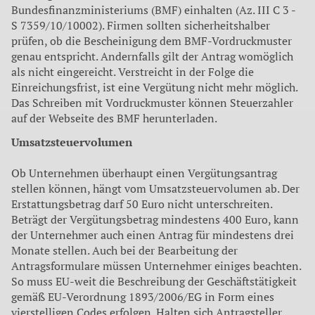
Bundesfinanzministeriums (BMF) einhalten (Az. III C 3 -
S 7359/10/10002). Firmen sollten sicherheitshalber
prüfen, ob die Bescheinigung dem BMF-Vordruckmuster
genau entspricht. Andernfalls gilt der Antrag womöglich
als nicht eingereicht. Verstreicht in der Folge die
Einreichungsfrist, ist eine Vergütung nicht mehr möglich.
Das Schreiben mit Vordruckmuster können Steuerzahler
auf der Webseite des BMF herunterladen.
Umsatzsteuervolumen
Ob Unternehmen überhaupt einen Vergütungsantrag
stellen können, hängt vom Umsatzsteuervolumen ab. Der
Erstattungsbetrag darf 50 Euro nicht unterschreiten.
Beträgt der Vergütungsbetrag mindestens 400 Euro, kann
der Unternehmer auch einen Antrag für mindestens drei
Monate stellen. Auch bei der Bearbeitung der
Antragsformulare müssen Unternehmer einiges beachten.
So muss EU-weit die Beschreibung der Geschäftstätigkeit
gemäß EU-Verordnung 1893/2006/EG in Form eines
vierstelligen Codes erfolgen. Halten sich Antragsteller