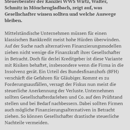
Steuerberater der Kanzlei WWS Wirtz, Walter,
Schmitz in Mönchengladbach, zeigt auf, was
Gesellschafter wissen sollten und welche Auswege
bleiben.
Mittelständische Unternehmen müssen für einen
klassischen Bankkredit meist hohe Hürden überwinden.
Auf der Suche nach alternativen Finanzierungsmodellen
ziehen nicht wenige die Finanzkraft ihrer Gesellschafter
in Betracht. Doch für derlei Kreditgeber ist diese Variante
mit Risiken behaftet, insbesondere wenn die Firma in die
Insolvenz gerät. Ein Urteil des Bundesfinanzhofs (BFH)
verschärft die Gefahren für Gläubiger. Kommt es zu
Forderungsausfällen, versagt der Fiskus nun meist die
steuerliche Anerkennung der Verluste.
Unternehmen
sollten Gesellschafterdarlehen und Co. auf den Prüfstand
stellen und bei Bedarf nachbessern. Dabei soll­ten Firmen
auch mögliche Finan­zierungsalternativen in Betracht
ziehen. So können Gesellschafter drastische steuerliche
Nachteile vermeiden.