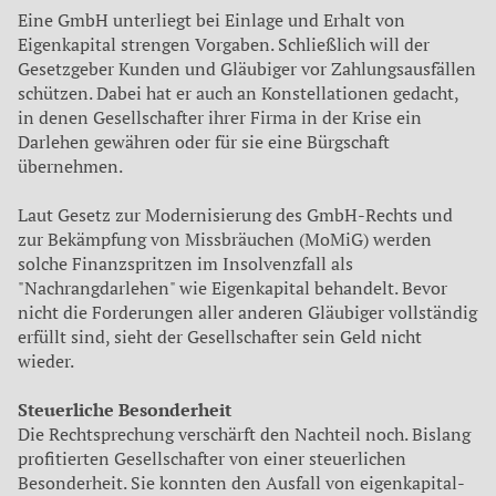
Eine GmbH unterliegt bei Einlage und Erhalt von
Eigenka­pital strengen Vorgaben. Schließ­lich will der
Gesetzgeber Kunden und Gläubiger vor Zahlungsaus­fällen
schützen. Dabei hat er auch an Konstellationen gedacht,
in denen Gesellschafter ihrer Fir­ma in der Krise ein
Darlehen ge­währen oder für sie eine Bürg­schaft
übernehmen.
Laut Gesetz zur Modernisierung des GmbH-Rechts und
zur Bekämpfung von Missbräuchen (MoMiG) werden
solche Finanzspritzen im Insolvenzfall als
"Nachrangdarlehen" wie Eigenkapital behandelt. Bevor
nicht die Forderungen aller anderen Gläubiger vollständig
erfüllt sind, sieht der Gesellschafter sein Geld nicht
wieder.
Steuerliche Besonderheit
Die Rechtsprechung verschärft den Nachteil noch. Bislang
profitierten Gesellschafter von einer steuerlichen
Besonderheit. Sie konnten den Ausfall von eigenkapital-