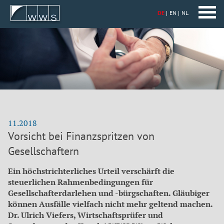
DE
EN
NL
11.2018
Vorsicht bei Finanzspritzen von
Gesellschaftern
Ein höchstrichterliches Urteil verschärft die
steuerlichen Rahmen­bedingungen für
Gesellschafterdarlehen und -bürgschaften. Gläubiger
können Ausfälle vielfach nicht mehr geltend machen.
Dr. Ulrich Viefers, Wirtschaftsprüfer und