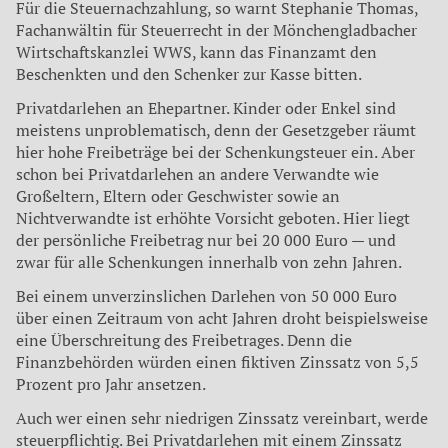
Für die Steuernachzahlung, so warnt Stephanie Thomas,
Fachanwältin für Steuerrecht in der Mönchengladbacher
Wirtschaftskanzlei WWS, kann das Finanzamt den
Beschenkten und den Schenker zur Kasse bitten.
Privatdarlehen an Ehepartner. Kinder oder Enkel sind
meistens unproblematisch, denn der Gesetzgeber räumt
hier hohe Freibeträge bei der Schenkungsteuer ein. Aber
schon bei Privatdarlehen an andere Verwandte wie
Großeltern, Eltern oder Geschwister sowie an
Nichtverwandte ist erhöhte Vorsicht geboten. Hier liegt
der persönliche Freibetrag nur bei 20 000 Euro — und
zwar für alle Schenkungen innerhalb von zehn Jahren.
Bei einem unverzinslichen Darlehen von 50 000 Euro
über einen Zeitraum von acht Jahren droht beispielsweise
eine Überschreitung des Freibetrages. Denn die
Finanzbehörden würden einen fiktiven Zinssatz von 5,5
Prozent pro Jahr ansetzen.
Auch wer einen sehr niedrigen Zinssatz vereinbart, werde
steuerpflichtig. Bei Privatdarlehen mit einem Zinssatz