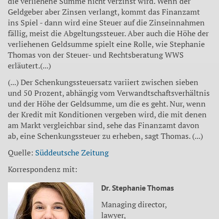
die verliehene Summe nicht verzinst wird. Wenn der
Geldgeber aber Zinsen verlangt, kommt das Finanzamt
ins Spiel - dann wird eine Steuer auf die Zinseinnahmen
fällig, meist die Abgeltungssteuer. Aber auch die Höhe der
verliehenen Geldsumme spielt eine Rolle, wie Stephanie
Thomas von der Steuer- und Rechtsberatung WWS
erläutert.(...)
(...) Der Schenkungssteuersatz variiert zwischen sieben
und 50 Prozent, abhängig vom Verwandtschaftsverhältnis
und der Höhe der Geldsumme, um die es geht. Nur, wenn
der Kredit mit Konditionen vergeben wird, die mit denen
am Markt vergleichbar sind, sehe das Finanzamt davon
ab, eine Schenkungssteuer zu erheben, sagt Thomas. (...)
Quelle:
Süddeutsche Zeitung
Korrespondenz mit:
Dr. Stephanie Thomas
Managing director,
lawyer,