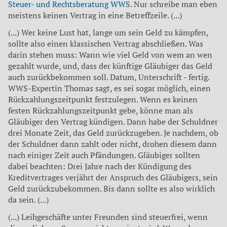
Steuer- und Rechtsberatung WWS
. Nur schreibe man eben
meistens keinen Vertrag in eine Betreffzeile. (...)
(...) Wer keine Lust hat, lange um sein Geld zu kämpfen,
sollte also einen klassischen Vertrag abschließen. Was
darin stehen muss: Wann wie viel Geld von wem an wen
gezahlt wurde, und, dass der künftige Gläubiger das Geld
auch zurückbekommen soll. Datum, Unterschrift - fertig.
WWS-Expertin Thomas sagt, es sei sogar möglich, einen
Rückzahlungszeitpunkt festzulegen. Wenn es keinen
festen Rückzahlungszeitpunkt gebe, könne man als
Gläubiger den Vertrag kündigen. Dann habe der Schuldner
drei Monate Zeit, das Geld zurückzugeben. Je nachdem, ob
der Schuldner dann zahlt oder nicht, drohen diesem dann
nach einiger Zeit auch Pfändungen. Gläubiger sollten
dabei beachten: Drei Jahre nach der Kündigung des
Kreditvertrages verjährt der Anspruch des Gläubigers, sein
Geld zurückzubekommen. Bis dann sollte es also wirklich
da sein. (...)
(...) Leihgeschäfte unter Freunden sind steuerfrei, wenn