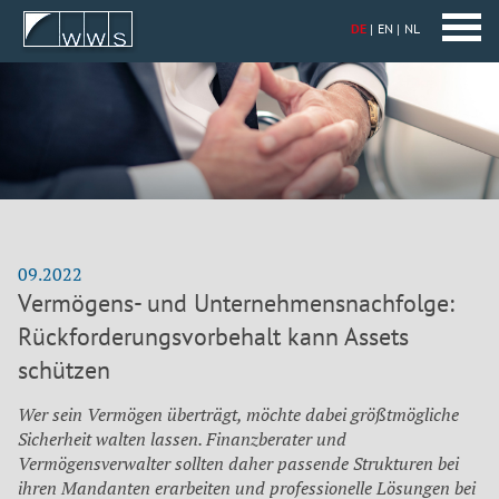
DE
EN
NL
09.2022
Vermögens- und Unternehmensnachfolge:
Rückforderungsvorbehalt kann Assets
schützen
Wer sein Vermögen überträgt, möchte dabei größtmögliche
Sicherheit walten lassen. Finanzberater und
Vermögensverwalter sollten daher passende Strukturen bei
ihren Mandanten erarbeiten und professionelle Lösungen bei