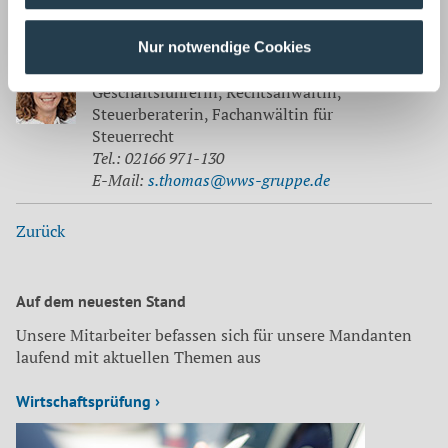
Quelle:
finanzwelt
Korrespondenz mit:
Nur notwendige Cookies
Dr. Stephanie Thomas
Geschäftsführerin, Rechtsanwältin,
Steuerberaterin, Fachanwältin für
Steuerrecht
Tel.: 02166 971-130
E-Mail:
s.thomas@wws-gruppe.de
Zurück
Auf dem neuesten Stand
Unsere Mitarbeiter befassen sich für unsere Mandanten
laufend mit aktuellen Themen aus
Wirtschaftsprüfung ›