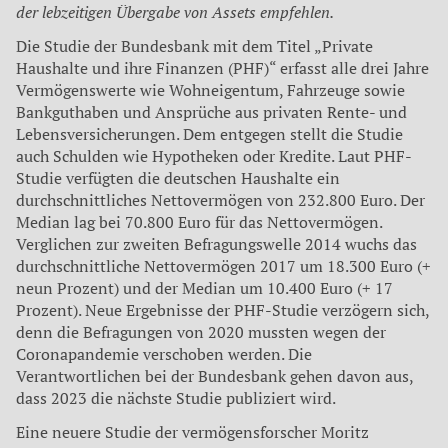
der lebzeitigen Übergabe von Assets empfehlen.
Die Studie der Bundesbank mit dem Titel „Private
Haushalte und ihre Finanzen (PHF)“ erfasst alle drei Jahre
Vermögenswerte wie Wohneigentum, Fahrzeuge sowie
Bankguthaben und Ansprüche aus privaten Rente- und
Lebensversicherungen. Dem entgegen stellt die Studie
auch Schulden wie Hypotheken oder Kredite. Laut PHF-
Studie verfügten die deutschen Haushalte ein
durchschnittliches Nettovermögen von 232.800 Euro. Der
Median lag bei 70.800 Euro für das Nettovermögen.
Verglichen zur zweiten Befragungswelle 2014 wuchs das
durchschnittliche Nettovermögen 2017 um 18.300 Euro (+
neun Prozent) und der Median um 10.400 Euro (+ 17
Prozent). Neue Ergebnisse der PHF-Studie verzögern sich,
denn die Befragungen von 2020 mussten wegen der
Coronapandemie verschoben werden. Die
Verantwortlichen bei der Bundesbank gehen davon aus,
dass 2023 die nächste Studie publiziert wird.
Eine neuere Studie der vermögensforscher Moritz