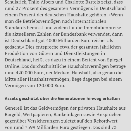
Schularick, Thilo Albers und Charlotte Bartels zeigt, dass
rund 27 Prozent des gesamten Vermögens in Deutschland
einem Prozent der deutschen Haushalte gehören. »Wenn
man die Betriebsvermögen nach internationalen
Standards bemisst und zudem für die Immobilienpreise
die aktuelleren Zahlen der Bundesbank verwendet, dann
ist Deutschland gut 4000 Milliarden Euro reicher als
gedacht.« Dies entspreche etwa der gesamten jährlichen
Produktion von Gütern und Dienstleistungen in
Deutschland, heißt es dazu in einem Bericht von Spiegel
Online. Das durchschnittliche Haushaltsvermögen betrage
rund 420.000 Euro, der Median-Haushalt, also genau die
Mitte aller Haushaltsvermögen, liege dagegen bei einem
Vermögen von 120.000 Euro.
Assets geschützt über die Generationen hinweg erhalten
Generell ist das Geldvermögen der privaten Haushalte aus
Bargeld, Wertpapieren, Bankeinlagen sowie Ansprüchen
gegenüber Versicherungen zuletzt auf den Rekordwert
von rund 7399 Milliarden Euro gestiegen. Das sind 73