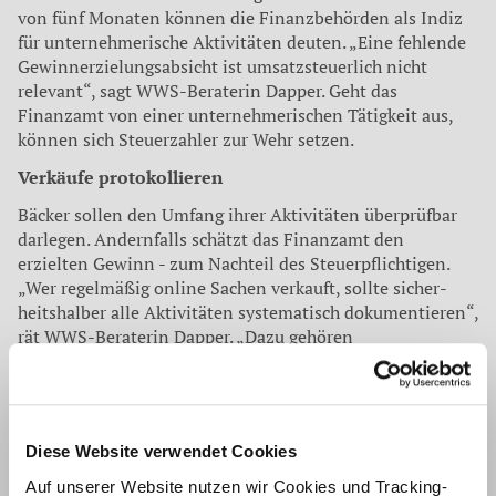
von fünf Monaten können die Fi­nanzbehörden als Indiz
für un­ternehmerische Aktivitäten deu­ten. „Eine fehlende
Gewinn­erzielungsabsicht ist umsatz­steuerlich nicht
relevant“, sagt WWS-Beraterin Dapper. Geht das
Finanzamt von einer unter­nehmerischen Tätigkeit aus,
können sich Steuerzahler zur Wehr setzen.
Verkäufe protokollieren
Bäcker sollen den Umfang ih­rer Aktivitäten überprüfbar
dar­legen. Andernfalls schätzt das Finanzamt den
erzielten Gewinn - zum Nachteil des Steuerpflichtigen.
„Wer regelmäßig online Sachen verkauft, sollte sicher­
heitshalber alle Aktivitäten sys­tematisch dokumentieren“,
rät WWS-Beraterin Dapper. „Dazu gehören
Aufzeichnungen von Ein- und Verkäufen sowie Kon­
toauszüge, die Ausgaben und Einnahmen genau belegen.“
So lässt sich ein Verdacht der Fi­nanzämter besser
entkräften.
Diese Website verwendet Cookies
Quelle:
Allgemeine Bäcker Zeitung
Auf unserer Website nutzen wir Cookies und Tracking-