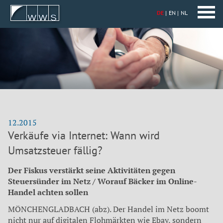
DE
EN
NL
12.2015
Verkäufe via Internet: Wann wird
Umsatzsteuer fällig?
Der Fiskus verstärkt seine Aktivitäten gegen
Steuersünder im Netz / Worauf Bäcker im Online-
Handel achten sollen
MÖNCHENGLADBACH (abz). Der Handel im Netz boomt
nicht nur auf digitalen Flohmärkten wie Ebay, sondern