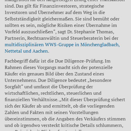
sind. Das gilt für Finanzinvestoren, strategische
Investoren und Übernehmer auf dem Weg in die
Selbstständigkeit gleichermaßen. Sie sind bemüht oder
sollten es sein, mögliche Risiken einer Übernahme im
Vorfeld auszuschließen“, sagt Dr. Stephanie Thomas,
Partnerin, Rechtsanwältin und Steuerberaterin bei der
multidisziplinären WWS-Gruppe in Mönchengladbach,
Nettetal und Aachen
.
Fachbegriff dafür ist die Due Diligence-Prüfung. Im
Rahmen dieses Vorgangs macht sich der potenzielle
Käufer ein genaues Bild über den Zustand eines
Unternehmens. Due Diligence bedeutet „besondere
Sorgfalt“ und umfasst die Überprüfung der
wirtschaftlichen, rechtlichen, steuerlichen und
finanziellen Verhältnisse. „Mit dieser Überprüfung sichert
sich der Käufer ab und ermittelt, ob die vorliegenden
Zahlen und Fakten mit seinen Vorstellungen
übereinstimmen, ob die Angaben des Verkäufers stimmen
und ob irgendwo versteckt kritische Details schlummern,