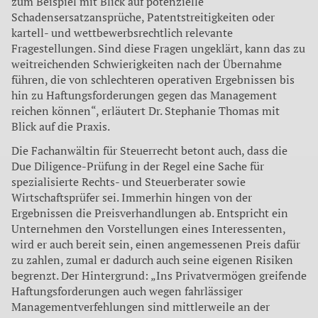
zum Beispiel mit Blick auf potenzielle
Schadensersatzansprüche, Patentstreitigkeiten oder
kartell- und wettbewerbsrechtlich relevante
Fragestellungen. Sind diese Fragen ungeklärt, kann das zu
weitreichenden Schwierigkeiten nach der Übernahme
führen, die von schlechteren operativen Ergebnissen bis
hin zu Haftungsforderungen gegen das Management
reichen können“, erläutert Dr. Stephanie Thomas mit
Blick auf die Praxis.
Die Fachanwältin für Steuerrecht betont auch, dass die
Due Diligence-Prüfung in der Regel eine Sache für
spezialisierte Rechts- und Steuerberater sowie
Wirtschaftsprüfer sei. Immerhin hingen von der
Ergebnissen die Preisverhandlungen ab. Entspricht ein
Unternehmen den Vorstellungen eines Interessenten,
wird er auch bereit sein, einen angemessenen Preis dafür
zu zahlen, zumal er dadurch auch seine eigenen Risiken
begrenzt. Der Hintergrund: „Ins Privatvermögen greifende
Haftungsforderungen auch wegen fahrlässiger
Managementverfehlungen sind mittlerweile an der