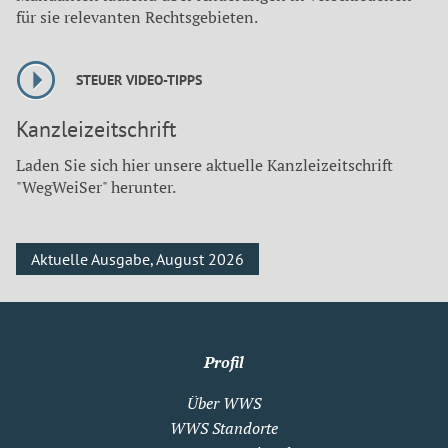
für sie relevanten Rechtsgebieten.
STEUER VIDEO-TIPPS
Kanzleizeitschrift
Laden Sie sich hier unsere aktuelle Kanzleizeitschrift
"WegWeiSer" herunter.
Aktuelle Ausgabe, August 2026
Profil
Über WWS
WWS Standorte