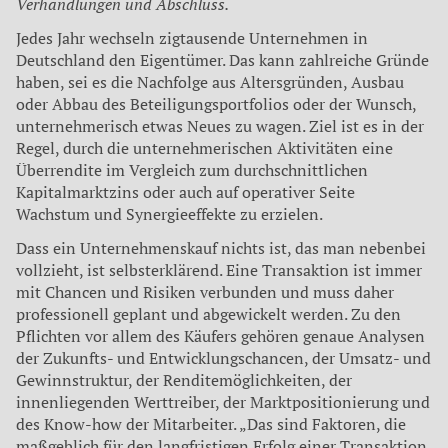
Verhandlungen und Abschluss.
Jedes Jahr wechseln zigtausende Unternehmen in
Deutschland den Eigentümer. Das kann zahlreiche Gründe
haben, sei es die Nachfolge aus Altersgründen, Ausbau
oder Abbau des Beteiligungsportfolios oder der Wunsch,
unternehmerisch etwas Neues zu wagen. Ziel ist es in der
Regel, durch die unternehmerischen Aktivitäten eine
Überrendite im Vergleich zum durchschnittlichen
Kapitalmarktzins oder auch auf operativer Seite
Wachstum und Synergieeffekte zu erzielen.
Dass ein Unternehmenskauf nichts ist, das man nebenbei
vollzieht, ist selbsterklärend. Eine Transaktion ist immer
mit Chancen und Risiken verbunden und muss daher
professionell geplant und abgewickelt werden. Zu den
Pflichten vor allem des Käufers gehören genaue Analysen
der Zukunfts- und Entwicklungschancen, der Umsatz- und
Gewinnstruktur, der Renditemöglichkeiten, der
innenliegenden Werttreiber, der Marktpositionierung und
des Know-how der Mitarbeiter. „Das sind Faktoren, die
maßgeblich für den langfristigen Erfolg einer Transaktion