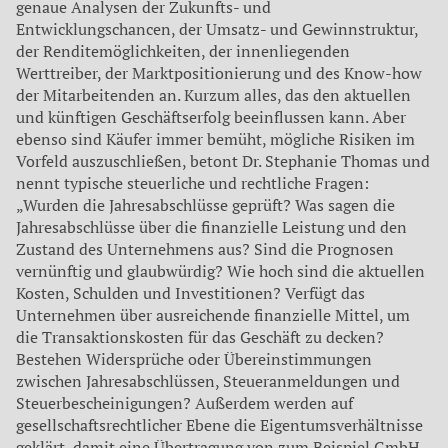
genaue Analysen der Zukunfts- und
Entwicklungschancen, der Umsatz- und Gewinnstruktur,
der Renditemöglichkeiten, der innenliegenden
Werttreiber, der Marktpositionierung und des Know-how
der Mitarbeitenden an. Kurzum alles, das den aktuellen
und künftigen Geschäftserfolg beeinflussen kann. Aber
ebenso sind Käufer immer bemüht, mögliche Risiken im
Vorfeld auszuschließen, betont Dr. Stephanie Thomas und
nennt typische steuerliche und rechtliche Fragen:
„Wurden die Jahresabschlüsse geprüft? Was sagen die
Jahresabschlüsse über die finanzielle Leistung und den
Zustand des Unternehmens aus? Sind die Prognosen
vernünftig und glaubwürdig? Wie hoch sind die aktuellen
Kosten, Schulden und Investitionen? Verfügt das
Unternehmen über ausreichende finanzielle Mittel, um
die Transaktionskosten für das Geschäft zu decken?
Bestehen Widersprüche oder Übereinstimmungen
zwischen Jahresabschlüssen, Steueranmeldungen und
Steuerbescheinigungen? Außerdem werden auf
gesellschaftsrechtlicher Ebene die Eigentumsverhältnisse
geklärt, damit eine Übertragung von zum Beispiel GmbH-