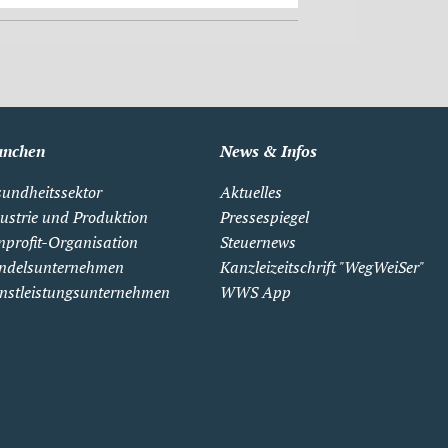
anchen
News & Infos
undheitssektor
Aktuelles
ustrie und Produktion
Pressespiegel
profit-Organisation
Steuernews
ndelsunternehmen
Kanzleizeitschrift "WegWeiSer"
nstleistungsunternehmen
WWS App