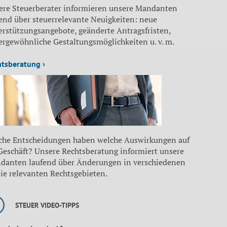
ere Steuerberater informieren unsere Mandanten
end über steuerrelevante Neuigkeiten: neue
erstützungsangebote, geänderte Antragsfristen,
ergewöhnliche Gestaltungsmöglichkeiten u. v. m.
htsberatung ›
che Entscheidungen haben welche Auswirkungen auf
 Geschäft? Unsere Rechtsberatung informiert unsere
danten laufend über Änderungen in verschiedenen
sie relevanten Rechtsgebieten.
STEUER VIDEO-TIPPS