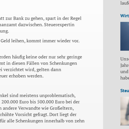
lau
Wirt
tt zur Bank zu gehen, spart in der Regel
Finanzamt dazwischen. Steuerexpertin
sung.
 Geld leihen, kommt immer wieder vor.
erden häufig keine oder nur sehr geringe
Unse
zamt in diesen Fällen von Schenkungen
Jah
 verzichtet wird, gelten dann
und
teuer erhoben werden.
habe
Steu
Enkel sind meistens unproblematisch,
 200.000 Euro bis 500.000 Euro bei der
an andere Verwandte wie Großeltern,
höhte Vorsicht gefragt. Dort liegt der
r für alle Schenkungen innerhalb von zehn