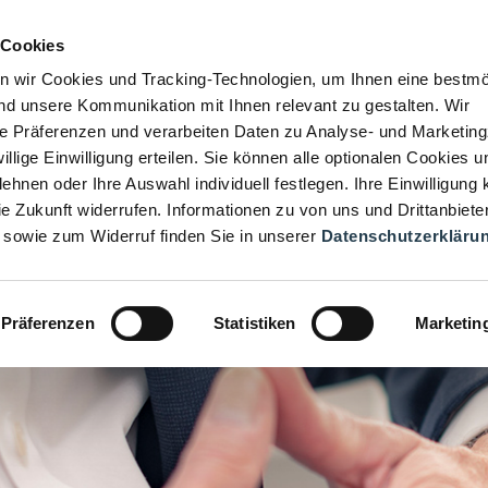
 Cookies
n wir Cookies und Tracking-Technologien, um Ihnen eine bestmö
d unsere Kommunikation mit Ihnen relevant zu gestalten. Wir
hre Präferenzen und verarbeiten Daten zu Analyse- und Marketin
iwillige Einwilligung erteilen. Sie können alle optionalen Cookies u
ehnen oder Ihre Auswahl individuell festlegen. Ihre Einwilligung
die Zukunft widerrufen. Informationen zu von uns und Drittanbiete
 sowie zum Widerruf finden Sie in unserer
Datenschutzerkläru
Präferenzen
Statistiken
Marketin