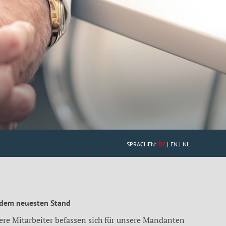
SPRACHEN:
DE
EN
NL
 dem neuesten Stand
ere Mitarbeiter befassen sich für unsere Mandanten