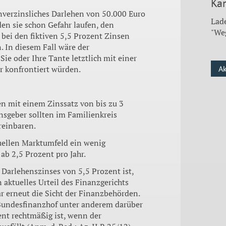
Kan
nverzinsliches Darlehen von 50.000 Euro
Lade
en sie schon Gefahr laufen, den
"We
 bei den fiktiven 5,5 Prozent Zinsen
. In diesem Fall wäre der
ie oder Ihre Tante letztlich mit einer
 konfrontiert würden.
A
en mit einem Zinssatz von bis zu 3
nsgeber sollten im Familienkreis
reinbaren.
uellen Marktumfeld ein wenig
 ab 2,5 Prozent pro Jahr.
Darlehenszinses von 5,5 Prozent ist,
n aktuelles Urteil des Finanzgerichts
ar erneut die Sicht der Finanzbehörden.
 Bundesfinanzhof unter anderem darüber
ent rechtmäßig ist, wenn der