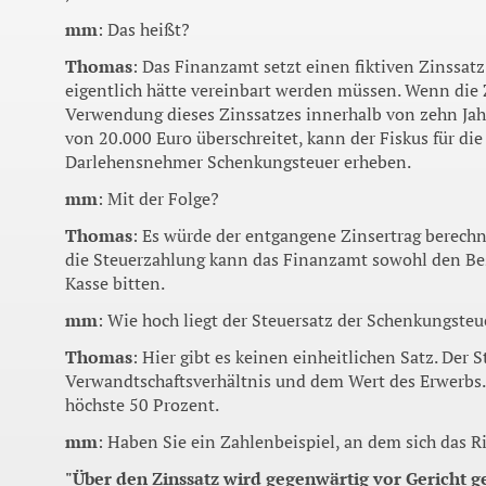
mm
: Das heißt?
Thomas
: Das Finanzamt setzt einen fiktiven Zinssatz
eigentlich hätte vereinbart werden müssen. Wenn die 
Verwendung dieses Zinssatzes innerhalb von zehn J
von 20.000 Euro überschreitet, kann der Fiskus für d
Darlehensnehmer Schenkungsteuer erheben.
mm
: Mit der Folge?
Thomas
: Es würde der entgangene Zinsertrag berechn
die Steuerzahlung kann das Finanzamt sowohl den Be
Kasse bitten.
mm
: Wie hoch liegt der Steuersatz der Schenkungsteu
Thomas
: Hier gibt es keinen einheitlichen Satz. Der
Verwandtschaftsverhältnis und dem Wert des Erwerbs. 
höchste 50 Prozent.
mm
: Haben Sie ein Zahlenbeispiel, an dem sich das Ri
"Über den Zinssatz wird gegenwärtig vor Gericht ge