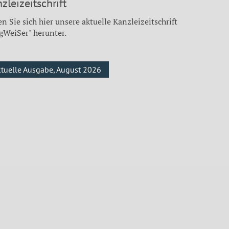
zleizeitschrift
n Sie sich hier unsere aktuelle Kanzleizeitschrift
gWeiSer" herunter.
ktuelle Ausgabe, August 2026