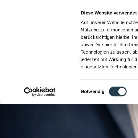
Diese Website verwendet
Auf unserer Website nutze
Nutzung zu ermöglichen un
berücksichtigen hierbei I
soweit Sie hierfür Ihre fre
Technologien zulassen, abl
jederzeit mit Wirkung für 
eingesetzten Technologien
Einwilligungsauswahl
Notwendig