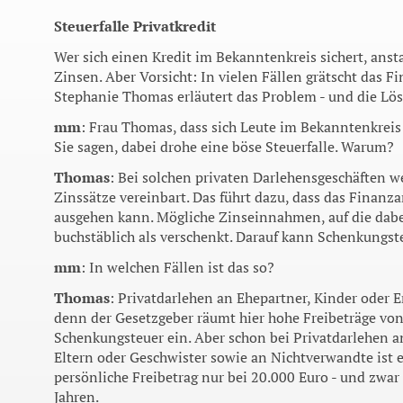
Steuerfalle Privatkredit
Wer sich einen Kredit im Bekanntenkreis sichert, ansta
Zinsen. Aber Vorsicht: In vielen Fällen grätscht das 
Stephanie Thomas erläutert das Problem - und die Lö
mm
: Frau Thomas, dass sich Leute im Bekanntenkreis
Sie sagen, dabei drohe eine böse Steuerfalle. Warum?
Thomas
: Bei solchen privaten Darlehensgeschäften w
Zinssätze vereinbart. Das führt dazu, dass das Finan
ausgehen kann. Mögliche Zinseinnahmen, auf die dabei
buchstäblich als verschenkt. Darauf kann Schenkungs
mm
: In welchen Fällen ist das so?
Thomas
: Privatdarlehen an Ehepartner, Kinder oder 
denn der Gesetzgeber räumt hier hohe Freibeträge von
Schenkungsteuer ein. Aber schon bei Privatdarlehen 
Eltern oder Geschwister sowie an Nichtverwandte ist er
persönliche Freibetrag nur bei 20.000 Euro - und zwa
Jahren.