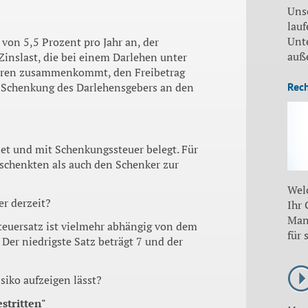
Uns
lauf
Unt
 von 5,5 Prozent pro Jahr an, der
auß
Zinslast, die bei einem Darlehen unter
ahren zusammenkommt, den Freibetrag
ie Schenkung des Darlehensgebers an den
Rec
et und mit Schenkungssteuer belegt. Für
schenkten als auch den Schenker zur
Wel
er derzeit?
Ihr
Man
 Steuersatz ist vielmehr abhängig von dem
für 
Der niedrigste Satz beträgt 7 und der
siko aufzeigen lässt?
stritten"