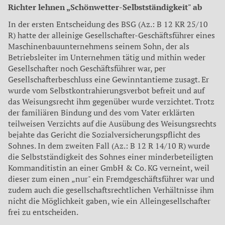
Richter lehnen „Schönwetter-Selbstständigkeit" ab
In der ersten Entscheidung des BSG (Az.: B 12 KR 25/10
R) hatte der alleinige Gesellschafter-Geschäftsführer eines
Maschinenbauunternehmens seinem Sohn, der als
Betriebsleiter im Unternehmen tätig und mithin weder
Gesellschafter noch Geschäftsführer war, per
Gesellschafterbeschluss eine Gewinntantieme zusagt. Er
wurde vom Selbstkontrahierungsverbot befreit und auf
das Weisungsrecht ihm gegenüber wurde verzichtet. Trotz
der familiären Bindung und des vom Vater erklärten
teilweisen Verzichts auf die Ausübung des Weisungsrechts
bejahte das Gericht die Sozialversicherungspflicht des
Sohnes. In dem zweiten Fall (Az.: B 12 R 14/10 R) wurde
die Selbstständigkeit des Sohnes einer minderbeteiligten
Kommanditistin an einer GmbH & Co. KG verneint, weil
dieser zum einen „nur" ein Fremdgeschäftsführer war und
zudem auch die gesellschaftsrechtlichen Verhältnisse ihm
nicht die Möglichkeit gaben, wie ein Alleingesellschafter
frei zu entscheiden.