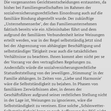
Die vorgenannten Gerichtsentscheidungen erstaunten, da
bisher bei Familiengesellschaften im Rahmen der
sozialversicherungsrechtlichen Einordnung auch auf die
familiäre Bindung abgestellt wurde. Der zukünftige
„Unternehmenserbe", der das Familienunternehmen
faktisch bereits wie ein Alleininhaber führt und dem
aufgrund der familiären Verbundenheit keine Weisungen
erteilt werden, war in der Regel selbstständig.Jetzt sind
bei der Abgrenzung von abhängiger Beschäftigung und
selbstständiger Tätigkeit zwar auch die tatsächlichen
Verhältnisse zu beachten. Ihnen kommt aber nicht per se
der Vorrang vor den vertraglichen Regelungen zu.
Andernfalls würde die sozi­alversicherungsrechtliche
Statusfeststellung von der jeweiligen „Stimmung" in der
Familie abhängen. In Zeiten von „Liebe und Harmonie"
wäre die Selbstständigkeit zu bejahen. In Phasen von
familiären Zerwürfnissen aber, in denen der
Geschäftsführer aufgrund seiner rechtlichen Stellung nicht
in der Lage ist, Weisungen zu ignorieren, wäre die
Selbstständigkeit zu vereinen. Eine solche „Schönwetter-