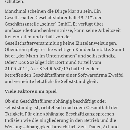
schützen.
Manchmal scheinen die Dinge klar zu sein. Ein
Gesellschafter-Geschäftsführer hält 49,71% der
Geschäftsanteile „seiner" GmbH. Er verfügt über
umfassendeBranchenkenntnisse, kann seine Arbeitszeit
frei einteilen und erhält von der
Gesellschafterversammlung keine Einzelanweisungen.
Obendrein pflegt er die wichtigen Kundenkontakte. Somit
ist er „der Mann im Unternehmen" und selbstständig.
Oder? Das Sozialgericht Dortmund (Urteil vom
21.03.2014, Az.: S 34 R 580/13) hatte bei dem
betreffenden Geschäftsführer einer Softwarefirma Zweifel
und verneinte letztlich die Selbstständigkeit.
Viele Faktoren im Spiel
Ob ein Geschäftsführer abhängig beschäftigt oder
selbstständig ist, richtet sich nach dem Gesamtbild der
Tätigkeit. Für eine abhängige Beschäftigung sprechen
Indizien wie die Eingliederung in den Betrieb und die
Weisungsabhängigkeit hinsichtlich Zeit, Dauer, Art und