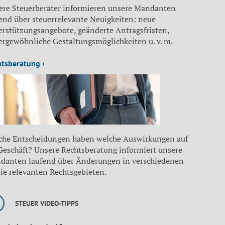
ere Steuerberater informieren unsere Mandanten
end über steuerrelevante Neuigkeiten: neue
erstützungsangebote, geänderte Antragsfristen,
ergewöhnliche Gestaltungsmöglichkeiten u. v. m.
htsberatung ›
che Entscheidungen haben welche Auswirkungen auf
 Geschäft? Unsere Rechtsberatung informiert unsere
danten laufend über Änderungen in verschiedenen
sie relevanten Rechtsgebieten.
STEUER VIDEO-TIPPS