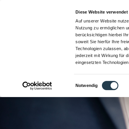
Diese Website verwendet
Auf unserer Website nutze
Nutzung zu ermöglichen un
berücksichtigen hierbei I
soweit Sie hierfür Ihre fre
Technologien zulassen, abl
jederzeit mit Wirkung für 
eingesetzten Technologien
Einwilligungsauswahl
Notwendig