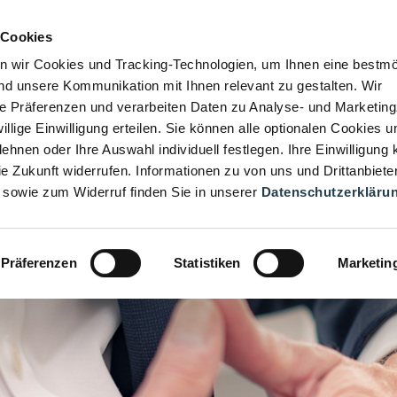
 Cookies
n wir Cookies und Tracking-Technologien, um Ihnen eine bestmö
d unsere Kommunikation mit Ihnen relevant zu gestalten. Wir
hre Präferenzen und verarbeiten Daten zu Analyse- und Marketin
iwillige Einwilligung erteilen. Sie können alle optionalen Cookies u
ehnen oder Ihre Auswahl individuell festlegen. Ihre Einwilligung
die Zukunft widerrufen. Informationen zu von uns und Drittanbiete
 sowie zum Widerruf finden Sie in unserer
Datenschutzerkläru
Präferenzen
Statistiken
Marketin