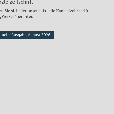
zleizeitschrift
n Sie sich hier unsere aktuelle Kanzleizeitschrift
gWeiSer" herunter.
ktuelle Ausgabe, August 2026