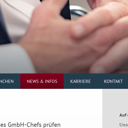
NCHEN
NEWS & INFOS
KARRIERE
KONTAKT
Auf
ines GmbH-Chefs prüfen
Uns