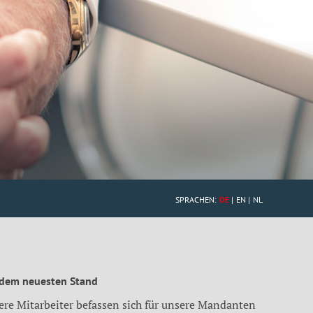
SPRACHEN:
DE
EN
NL
 dem neuesten Stand
ere Mitarbeiter befassen sich für unsere Mandanten