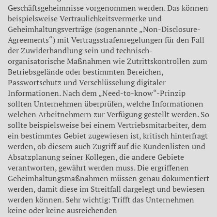
Geschäftsgeheimnisse vorgenommen werden. Das können
beispielsweise Vertraulichkeitsvermerke und
Geheimhaltungsverträge (sogenannte „Non-Disclosure-
Agreements“) mit Vertragsstrafenregelungen für den Fall
der Zuwiderhandlung sein und technisch-
organisatorische Maßnahmen wie Zutrittskontrollen zum
Betriebsgelände oder bestimmten Bereichen,
Passwortschutz und Verschlüsselung digitaler
Informationen. Nach dem „Need-to-know“-Prinzip
sollten Unternehmen überprüfen, welche Informationen
welchen Arbeitnehmern zur Verfügung gestellt werden. So
sollte beispielsweise bei einem Vertriebsmitarbeiter, dem
ein bestimmtes Gebiet zugewiesen ist, kritisch hinterfragt
werden, ob diesem auch Zugriff auf die Kundenlisten und
Absatzplanung seiner Kollegen, die andere Gebiete
verantworten, gewährt werden muss. Die ergriffenen
Geheimhaltungsmaßnahmen müssen genau dokumentiert
werden, damit diese im Streitfall dargelegt und bewiesen
werden können. Sehr wichtig: Trifft das Unternehmen
keine oder keine ausreichenden