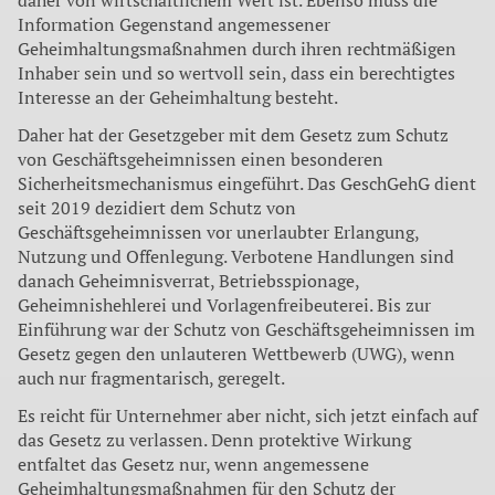
daher von wirtschaftlichem Wert ist. Ebenso muss die
Information Gegenstand angemessener
Geheimhaltungsmaßnahmen durch ihren rechtmäßigen
Inhaber sein und so wertvoll sein, dass ein berechtigtes
Interesse an der Geheimhaltung besteht.
Daher hat der Gesetzgeber mit dem Gesetz zum Schutz
von Geschäftsgeheimnissen einen besonderen
Sicherheitsmechanismus eingeführt. Das GeschGehG dient
seit 2019 dezidiert dem Schutz von
Geschäftsgeheimnissen vor unerlaubter Erlangung,
Nutzung und Offenlegung. Verbotene Handlungen sind
danach Geheimnisverrat, Betriebsspionage,
Geheimnishehlerei und Vorlagenfreibeuterei. Bis zur
Einführung war der Schutz von Geschäftsgeheimnissen im
Gesetz gegen den unlauteren Wettbewerb (UWG), wenn
auch nur fragmentarisch, geregelt.
Es reicht für Unternehmer aber nicht, sich jetzt einfach auf
das Gesetz zu verlassen. Denn protektive Wirkung
entfaltet das Gesetz nur, wenn angemessene
Geheimhaltungsmaßnahmen für den Schutz der