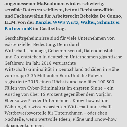
angemessener Maßnahmen wird es schwierig,
sensible Daten zu schützen, betont Rechtsanwältin
und Fachanwältin für Arbeitsrecht Rebekka De Conno,
LL.M. von der
Kanzlei WWS Wirtz, Walter, Schmitz &
Partner mbB
im Gastbeitrag.
Geschäftsgeheimnisse sind für viele Unternehmen von
existenzieller Bedeutung. Denn durch
Wirtschaftsspionage, Geheimnisverrat, Datendiebstahl
und Co. entstehen in deutschen Unternehmen gigantische
Gefahren: Im Jahr 2018 verursachte
Wirtschaftskriminalität in Deutschland Schäden in Höhe
von knapp 3,36 Milliarden Euro. Und die Polizei
registrierte 2019 einen Höchststand von über 100.500
Fällen von Cyber-Kriminalität im engeren Sinne – ein
Anstieg von über 15 Prozent gegenüber dem Vorjahr.
Ebenso weiß jeder Unternehmer: Know-how ist die
Währung der wissensbasierten Wirtschaft und schafft
Wettbewerbsvorteile für Unternehmen – oder eben
Nachteile, wenn wertvolle Ideen, Pläne und Know-how
abhandenkommen.