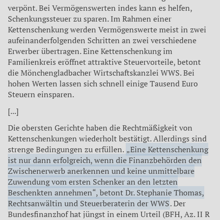
verpönt. Bei Vermögenswerten indes kann es helfen,
Schenkungssteuer zu sparen. Im Rahmen einer
Kettenschenkung werden Vermögenswerte meist in zwei
aufeinanderfolgenden Schritten an zwei verschiedene
Erwerber übertragen. Eine Kettenschenkung im
Familienkreis eröffnet attraktive Steuervorteile, betont
die Mönchengladbacher Wirtschaftskanzlei WWS. Bei
hohen Werten lassen sich schnell einige Tausend Euro
Steuern einsparen.
[...]
Die obersten Gerichte haben die Rechtmäßigkeit von
Kettenschenkungen wiederholt bestätigt. Allerdings sind
strenge Bedingungen zu erfüllen.
„Eine Kettenschenkung
ist nur dann erfolgreich, wenn die Finanzbehörden den
Zwischenerwerb anerkennen und keine unmittelbare
Zuwendung vom ersten Schenker an den letzten
Beschenkten annehmen“, betont Dr. Stephanie Thomas,
Rechtsanwältin und Steuerberaterin der WWS
. Der
Bundesfinanzhof hat jüngst in einem Urteil (BFH, Az. II R