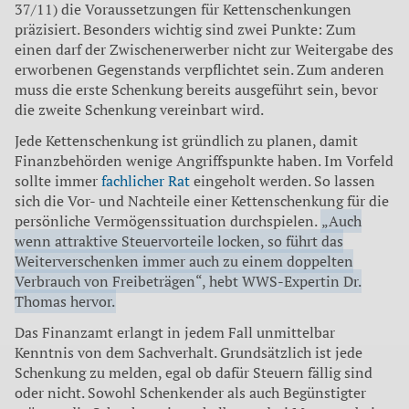
37/11) die Voraussetzungen für Kettenschenkungen
präzisiert. Besonders wichtig sind zwei Punkte: Zum
einen darf der Zwischenerwerber nicht zur Weitergabe des
erworbenen Gegenstands verpflichtet sein. Zum anderen
muss die erste Schenkung bereits ausgeführt sein, bevor
die zweite Schenkung vereinbart wird.
Jede Kettenschenkung ist gründlich zu planen, damit
Finanzbehörden wenige Angriffspunkte haben. Im Vorfeld
sollte immer
fachlicher Rat
eingeholt werden. So lassen
sich die Vor- und Nachteile einer Kettenschenkung für die
persönliche Vermögenssituation durchspielen.
„Auch
wenn attraktive Steuervorteile locken, so führt das
Weiterverschenken immer auch zu einem doppelten
Verbrauch von Freibeträgen“, hebt WWS-Expertin Dr.
Thomas hervor.
Das Finanzamt erlangt in jedem Fall unmittelbar
Kenntnis von dem Sachverhalt. Grundsätzlich ist jede
Schenkung zu melden, egal ob dafür Steuern fällig sind
oder nicht. Sowohl Schenkender als auch Begünstigter