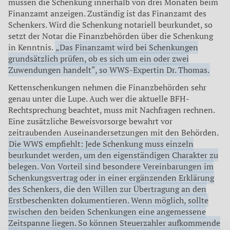
müssen die Schenkung innerhalb von drei Monaten beim
Finanzamt anzeigen. Zuständig ist das Finanzamt des
Schenkers. Wird die Schenkung notariell beurkundet, so
setzt der Notar die Finanzbehörden über die Schenkung
in Kenntnis.
„Das Finanzamt wird bei Schenkungen
grundsätzlich prüfen, ob es sich um ein oder zwei
Zuwendungen handelt“, so WWS-Expertin Dr. Thomas.
Kettenschenkungen nehmen die Finanzbehörden sehr
genau unter die Lupe. Auch wer die aktuelle BFH-
Rechtsprechung beachtet, muss mit Nachfragen rechnen.
Eine zusätzliche Beweisvorsorge bewahrt vor
zeitraubenden Auseinandersetzungen mit den Behörden.
Die WWS empfiehlt: Jede Schenkung muss einzeln
beurkundet werden, um den eigenständigen Charakter zu
belegen. Von Vorteil sind besondere Vereinbarungen im
Schenkungsvertrag oder in einer ergänzenden Erklärung
des Schenkers, die den Willen zur Übertragung an den
Erstbeschenkten dokumentieren. Wenn möglich, sollte
zwischen den beiden Schenkungen eine angemessene
Zeitspanne liegen. So können Steuerzahler aufkommende