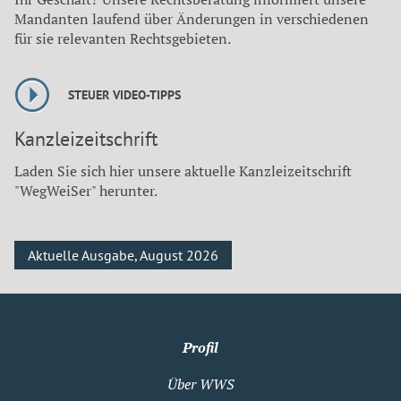
Mandanten laufend über Änderungen in verschiedenen
für sie relevanten Rechtsgebieten.
STEUER VIDEO-TIPPS
Kanzleizeitschrift
Laden Sie sich hier unsere aktuelle Kanzleizeitschrift
"WegWeiSer" herunter.
Aktuelle Ausgabe, August 2026
Profil
Über WWS