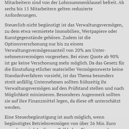
Mitarbeitern sind von der Lohn­summenklausel befreit. Ab
sechs bis 15 Mitarbeitern gelten reduzierte
Anforderungen.
Steuerlich nicht begünstigt ist das Verwaltungsvermögen,
zu dem etwa vermietete Immobilien, Wertpapiere oder
Kunst­gegenstände gehören. Zudem ist die
Optionsverschonung nur bis zu einem
Verwaltungsvermögensanteil von 20% am Unter­
nehmensvermögen vorgesehen. Bei einer Quote ab 90%
ist gar keine Verschonung mehr möglich. Da das Gesetz für
die Ein­stufung etlicher materieller Vermögenswerte keine
Standardverfahren vorsieht, ist das Thema besonders
streit anfällig. Un­ternehmen sollten frühzeitig ihr
Verwaltungsvermögen auf den Prüfstand stellen und nach
Möglichkeit minimieren. Be­sonderes Augenmerk sollten
sie auf ihre Finanzmittel legen, da diese oft unterschätzt
werden.
Eine Steuerbegünstigung ist auch möglich, wenn
begünstigtes Betriebsvermögen von über 26 Mio. Euro