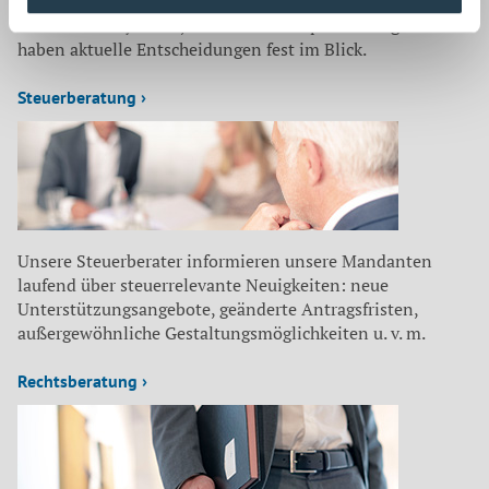
Jahresabschluss, implementieren Risikofrüherkennungs-
und Kontrollsysteme, achten auf Compliance Regeln und
haben aktuelle Entscheidungen fest im Blick.
Steuerberatung ›
Unsere Steuerberater informieren unsere Mandanten
laufend über steuerrelevante Neuigkeiten: neue
Unterstützungsangebote, geänderte Antragsfristen,
außergewöhnliche Gestaltungsmöglichkeiten u. v. m.
Rechtsberatung ›