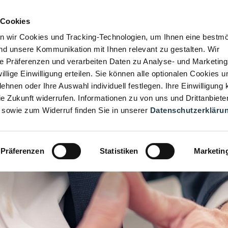
 Cookies
n wir Cookies und Tracking-Technologien, um Ihnen eine bestmö
d unsere Kommunikation mit Ihnen relevant zu gestalten. Wir
hre Präferenzen und verarbeiten Daten zu Analyse- und Marketin
iwillige Einwilligung erteilen. Sie können alle optionalen Cookies u
ehnen oder Ihre Auswahl individuell festlegen. Ihre Einwilligung
die Zukunft widerrufen. Informationen zu von uns und Drittanbiete
 sowie zum Widerruf finden Sie in unserer
Datenschutzerkläru
Präferenzen
Statistiken
Marketin