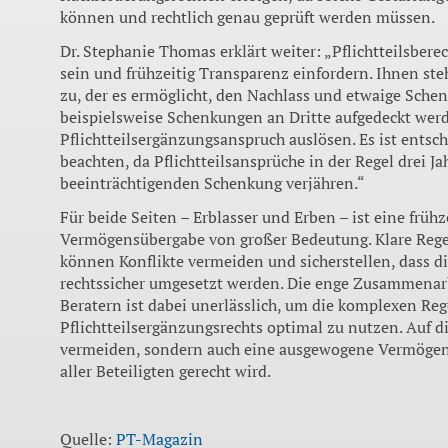
können und rechtlich genau geprüft werden müssen.
Dr. Stephanie Thomas erklärt weiter: „Pflichtteilsberec
sein und frühzeitig Transparenz einfordern. Ihnen st
zu, der es ermöglicht, den Nachlass und etwaige Sch
beispielsweise Schenkungen an Dritte aufgedeckt werd
Pflichtteilsergänzungsanspruch auslösen. Es ist entsch
beachten, da Pflichtteilsansprüche in der Regel drei J
beeinträchtigenden Schenkung verjähren.“
Für beide Seiten – Erblasser und Erben – ist eine frü
Vermögensübergabe von großer Bedeutung. Klare Reg
können Konflikte vermeiden und sicherstellen, dass di
rechtssicher umgesetzt werden. Die enge Zusammenarb
Beratern ist dabei unerlässlich, um die komplexen Reg
Pflichtteilsergänzungsrechts optimal zu nutzen. Auf die
vermeiden, sondern auch eine ausgewogene Vermögensv
aller Beteiligten gerecht wird.
Quelle:
PT-Magazin