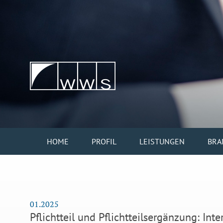
HOME
PROFIL
LEISTUNGEN
BRA
01.2025
Pflichtteil und Pflichtteilsergänzung: Int