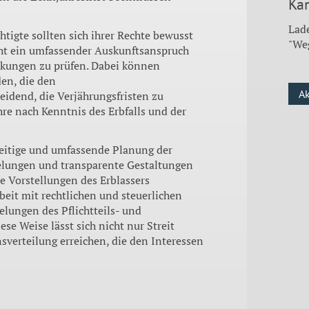
Kan
Lade
htigte sollten sich ihrer Rechte bewusst
"We
eht ein umfassender Auskunftsanspruch
enkungen zu prüfen. Dabei können
en, die den
A
eidend, die Verjährungsfristen zu
ahre nach Kenntnis des Erbfalls und der
hzeitige und umfassende Planung der
elungen und transparente Gestaltungen
e Vorstellungen des Erblassers
eit mit rechtlichen und steuerlichen
elungen des Pflichtteils- und
se Weise lässt sich nicht nur Streit
erteilung erreichen, die den Interessen