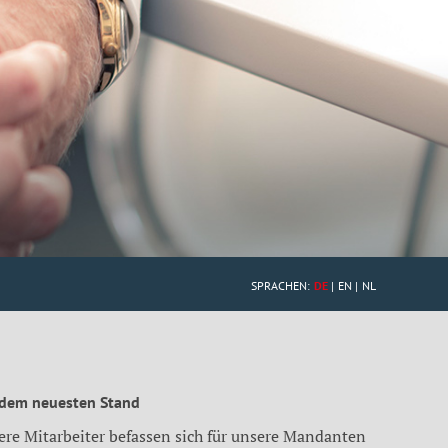
SPRACHEN:
DE
EN
NL
 dem neuesten Stand
ere Mitarbeiter befassen sich für unsere Mandanten