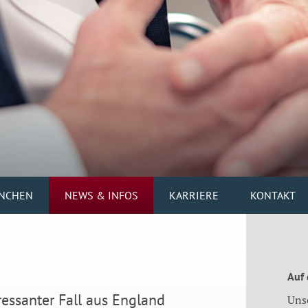
NCHEN
NEWS & INFOS
KARRIERE
KONTAKT
Auf
eressanter Fall aus England
Uns