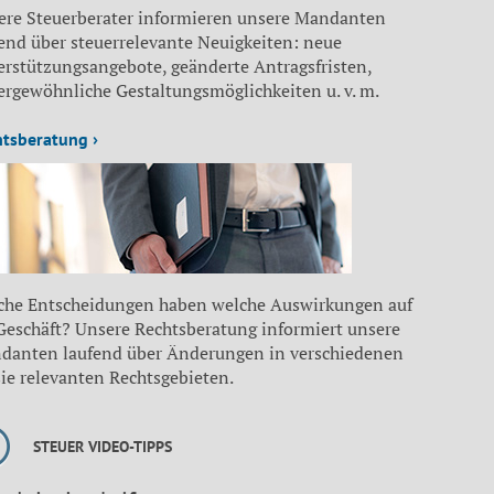
ere Steuerberater informieren unsere Mandanten
end über steuerrelevante Neuigkeiten: neue
erstützungsangebote, geänderte Antragsfristen,
ergewöhnliche Gestaltungsmöglichkeiten u. v. m.
htsberatung ›
che Entscheidungen haben welche Auswirkungen auf
 Geschäft? Unsere Rechtsberatung informiert unsere
danten laufend über Änderungen in verschiedenen
sie relevanten Rechtsgebieten.
STEUER VIDEO-TIPPS