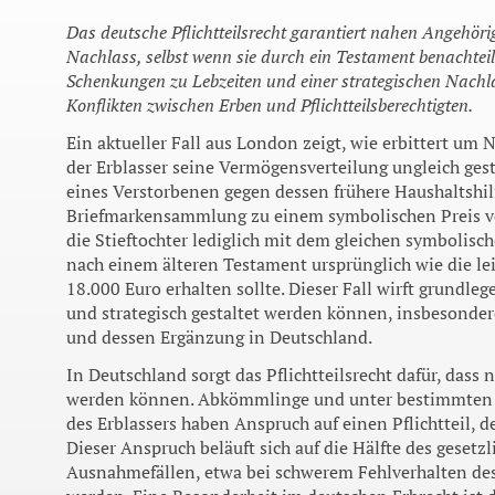
Das deutsche Pflichtteilsrecht garantiert nahen Angehö
Nachlass, selbst wenn sie durch ein Testament benachteil
Schenkungen zu Lebzeiten und einer strategischen Nachl
Konflikten zwischen Erben und Pflichtteilsberechtigten.
Ein aktueller Fall aus London zeigt, wie erbittert um
der Erblasser seine Vermögensverteilung ungleich gestal
eines Verstorbenen gegen dessen frühere Haushaltshilf
Briefmarkensammlung zu einem symbolischen Preis v
die Stieftochter lediglich mit dem gleichen symbolisc
nach einem älteren Testament ursprünglich wie die le
18.000 Euro erhalten sollte. Dieser Fall wirft grundleg
und strategisch gestaltet werden können, insbesondere
und dessen Ergänzung in Deutschland.
In Deutschland sorgt das Pflichtteilsrecht dafür, dass
werden können. Abkömmlinge und unter bestimmten 
des Erblassers haben Anspruch auf einen Pflichtteil, de
Dieser Anspruch beläuft sich auf die Hälfte des gesetz
Ausnahmefällen, etwa bei schwerem Fehlverhalten des 