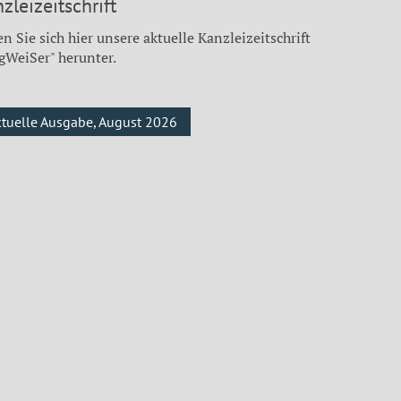
zleizeitschrift
n Sie sich hier unsere aktuelle Kanzleizeitschrift
gWeiSer" herunter.
ktuelle Ausgabe, August 2026