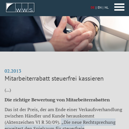
DE
EN
NL
02.2013
Mitarbeiterrabatt steuerfrei kassieren
(...)
Die richtige Bewertung von Mitarbeiterrabatten
Das ist der Preis, der am Ende einer Verkaufsverhandlung
zwischen Händler und Kunde herauskommt
(Aktenzeichen VI R 30/09).
„Die neue Rechtsprechung
erweitert den Spielraum für steuerfreie