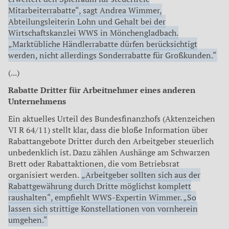
Mitarbeiterrabatte“, sagt Andrea Wimmer,
Abteilungsleiterin Lohn und Gehalt bei der
Wirtschaftskanzlei WWS in Mönchengladbach.
„Marktübliche Händlerrabatte dürfen berücksichtigt
werden, nicht allerdings Sonderrabatte für Großkunden.“
(...)
Rabatte Dritter für Arbeitnehmer eines anderen
Unternehmens
Ein aktuelles Urteil des Bundesfinanzhofs (Aktenzeichen
VI R 64/11) stellt klar, dass die bloße Information über
Rabattangebote Dritter durch den Arbeitgeber steuerlich
unbedenklich ist. Dazu zählen Aushänge am Schwarzen
Brett oder Rabattaktionen, die vom Betriebsrat
organisiert werden.
„Arbeitgeber sollten sich aus der
Rabattgewährung durch Dritte möglichst komplett
raushalten“, empfiehlt WWS-Expertin Wimmer. „So
lassen sich strittige Konstellationen von vornherein
umgehen.“