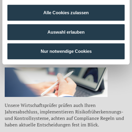
Zurück
Alle Cookies zulassen
Auf dem neuesten Stand
Auswahl erlauben
Unsere Mitarbeiter befassen sich für unsere Mandanten
laufend mit aktuellen Themen aus
Nur notwendige Cookies
Wirtschaftsprüfung ›
Unsere Wirtschaftsprüfer prüfen auch Ihren
Jahresabschluss, implementieren Risikofrüherkennungs-
und Kontrollsysteme, achten auf Compliance Regeln und
haben aktuelle Entscheidungen fest im Blick.