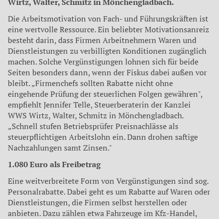
Wirtz, Walter, Schmitz in Mönchengladbach.
Die Arbeitsmotivation von Fach- und Führungskräften ist
eine wertvolle Ressource. Ein beliebter Motivationsanreiz
besteht darin, dass Firmen Arbeitnehmern Waren und
Dienstleistungen zu verbilligten Konditionen zugänglich
machen. Solche Vergünstigungen lohnen sich für beide
Seiten besonders dann, wenn der Fiskus dabei außen vor
bleibt. „Firmenchefs sollten Rabatte nicht ohne
eingehende Prüfung der steuerlichen Folgen gewähren",
empfiehlt Jennifer Telle, Steuerberaterin der Kanzlei
WWS Wirtz, Walter, Schmitz in Mönchengladbach.
„Schnell stufen Betriebsprüfer Preisnachlässe als
steuerpflichtigen Arbeitslohn ein. Dann drohen saftige
Nachzahlungen samt Zinsen."
1.080 Euro als Freibetrag
Eine weitverbreitete Form von Vergüns­tigungen sind sog.
Personalrabatte. Da­bei geht es um Rabatte auf Waren oder
Dienstleistungen, die Firmen selbst her­stellen oder
anbieten. Dazu zählen etwa Fahrzeuge im Kfz-Handel,