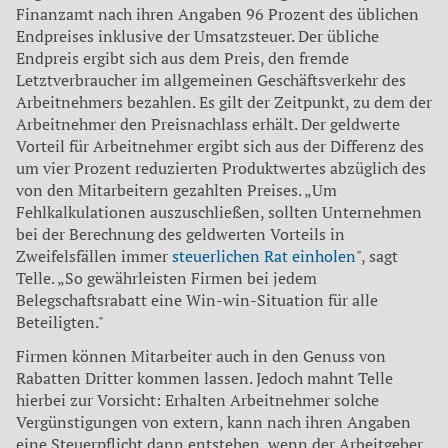
Finanzamt nach ihren Angaben 96 Prozent des üblichen
Endpreises inklusive der Umsatzsteuer. Der übliche
Endpreis ergibt sich aus dem Preis, den fremde
Letztverbraucher im allgemeinen Geschäftsverkehr des
Arbeitnehmers bezahlen. Es gilt der Zeitpunkt, zu dem der
Arbeitnehmer den Preisnachlass erhält. Der geldwerte
Vorteil für Arbeitnehmer ergibt sich aus der Differenz des
um vier Prozent reduzierten Produktwertes abzüglich des
von den Mitarbeitern gezahlten Preises. „Um
Fehlkalkulationen auszuschließen, sollten Unternehmen
bei der Berechnung des geldwerten Vorteils in
Zweifelsfällen immer
steuerlichen Rat einholen
", sagt
Telle. „So gewährleisten Firmen bei jedem
Belegschaftsrabatt eine Win-win-Situation für alle
Beteiligten."
Firmen können Mitarbeiter auch in den Genuss von
Rabatten Dritter kom­men lassen. Jedoch mahnt Telle
hierbei zur Vorsicht: Erhalten Arbeitnehmer sol­che
Vergünstigungen von extern, kann nach ihren Angaben
eine Steuerpflicht dann entstehen, wenn der Arbeitgeber