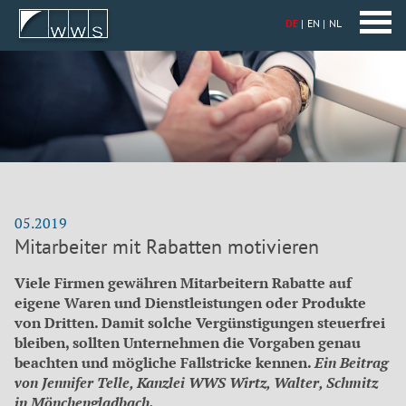
DE
EN
NL
05.2019
Mitarbeiter mit Rabatten motivieren
Viele Firmen gewähren Mitarbeitern Rabatte auf
eigene Waren und Dienstleistungen oder Produkte
von Dritten. Damit solche Vergünstigungen steuerfrei
bleiben, sollten Unternehmen die Vorgaben genau
beachten und mögliche Fallstricke kennen.
Ein Beitrag
von Jennifer Telle, Kanzlei WWS Wirtz, Walter, Schmitz
in Mönchengladbach.