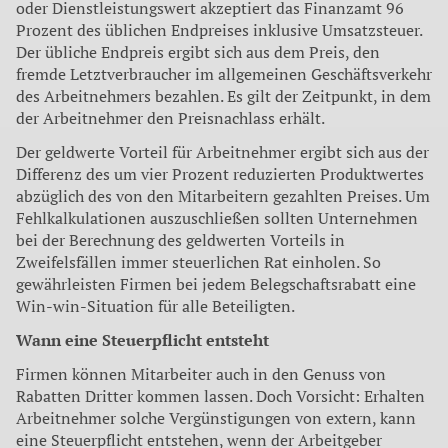
oder Dienstleistungswert akzeptiert das Finanzamt 96
Prozent des üblichen Endpreises inklusive Umsatzsteuer.
Der übliche Endpreis ergibt sich aus dem Preis, den
fremde Letztverbraucher im allgemeinen Geschäftsverkehr
des Arbeitnehmers bezahlen. Es gilt der Zeitpunkt, in dem
der Arbeitnehmer den Preisnachlass erhält.
Der geldwerte Vorteil für Arbeitnehmer ergibt sich aus der
Differenz des um vier Prozent reduzierten Produktwertes
abzüglich des von den Mitarbeitern gezahlten Preises. Um
Fehlkalkulationen auszuschließen sollten Unternehmen
bei der Berechnung des geldwerten Vorteils in
Zweifelsfällen immer steuerlichen Rat einholen. So
gewährleisten Firmen bei jedem Belegschaftsrabatt eine
Win-win-Situation für alle Beteiligten.
Wann eine Steuerpflicht entsteht
Firmen können Mitarbeiter auch in den Genuss von
Rabatten Dritter kommen lassen. Doch Vorsicht: Erhalten
Arbeitnehmer solche Vergünstigungen von extern, kann
eine Steuerpflicht entstehen, wenn der Arbeitgeber