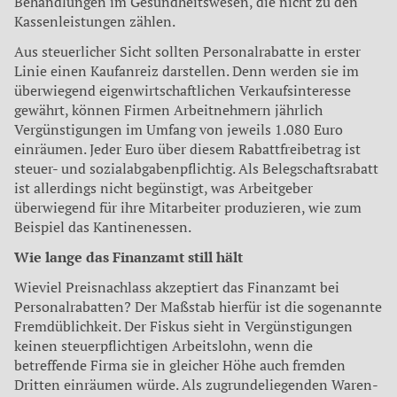
Behandlungen im Gesundheitswesen, die nicht zu den
Kassenleistungen zählen.
Aus steuerlicher Sicht sollten Personalrabatte in erster
Linie einen Kaufanreiz darstellen. Denn werden sie im
überwiegend eigenwirtschaftlichen Verkaufsinteresse
gewährt, können Firmen Arbeitnehmern jährlich
Vergünstigungen im Umfang von jeweils 1.080 Euro
einräumen. Jeder Euro über diesem Rabattfreibetrag ist
steuer- und sozialabgabenpflichtig. Als Belegschaftsrabatt
ist allerdings nicht begünstigt, was Arbeitgeber
überwiegend für ihre Mitarbeiter produzieren, wie zum
Beispiel das Kantinenessen.
Wie lange das Finanzamt still hält
Wieviel Preisnachlass akzeptiert das Finanzamt bei
Personalrabatten? Der Maßstab hierfür ist die sogenannte
Fremdüblichkeit. Der Fiskus sieht in Vergünstigungen
keinen steuerpflichtigen Arbeitslohn, wenn die
betreffende Firma sie in gleicher Höhe auch fremden
Dritten einräumen würde. Als zugrundeliegenden Waren-