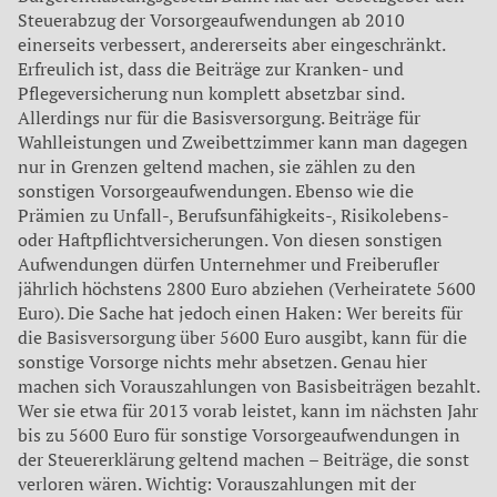
Steuerabzug der Vorsorgeaufwendungen ab 2010
einerseits verbessert, andererseits aber eingeschränkt.
Erfreulich ist, dass die Beiträge zur Kranken- und
Pflegeversicherung nun komplett absetzbar sind.
Allerdings nur für die Basisversorgung. Beiträge für
Wahlleistungen und Zweibettzimmer kann man dagegen
nur in Grenzen geltend machen, sie zählen zu den
sonstigen Vorsorgeaufwendungen. Ebenso wie die
Prämien zu Unfall-, Berufsunfähigkeits-, Risikolebens-
oder Haftpflichtversicherungen. Von diesen sonstigen
Aufwendungen dürfen Unternehmer und Freiberufler
jährlich höchstens 2800 Euro abziehen (Verheiratete 5600
Euro). Die Sache hat jedoch einen Haken: Wer bereits für
die Basisversorgung über 5600 Euro ausgibt, kann für die
sonstige Vorsorge nichts mehr absetzen. Genau hier
machen sich Vorauszahlungen von Basisbeiträgen bezahlt.
Wer sie etwa für 2013 vorab leistet, kann im nächsten Jahr
bis zu 5600 Euro für sonstige Vorsorgeaufwendungen in
der Steuererklärung geltend machen – Beiträge, die sonst
verloren wären. Wichtig: Vorauszahlungen mit der