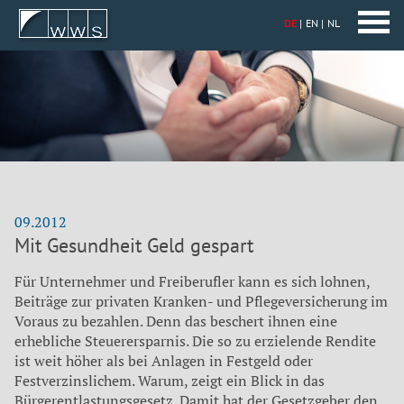
DE
EN
NL
09.2012
Mit Gesundheit Geld gespart
Für Unternehmer und Freiberufler kann es sich lohnen,
Beiträge zur privaten Kranken- und Pflegeversicherung im
Voraus zu bezahlen. Denn das beschert ihnen eine
erhebliche Steuerersparnis. Die so zu erzielende Rendite
ist weit höher als bei Anlagen in Festgeld oder
Festverzinslichem. Warum, zeigt ein Blick in das
Bürgerentlastungsgesetz. Damit hat der Gesetzgeber den