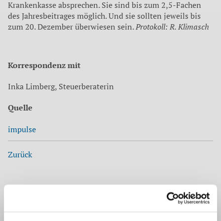
Krankenkasse absprechen. Sie sind bis zum 2,5-Fachen
des Jahresbeitrages möglich. Und sie sollten jeweils bis
zum 20. Dezember überwiesen sein.
Protokoll: R. Klimasch
Korrespondenz mit
Inka Limberg, Steuerberaterin
Quelle
impulse
Zurück
Auf dem neuesten Stand
Unsere Mitarbeiter befassen sich für unsere Mandanten
laufend mit aktuellen Themen aus