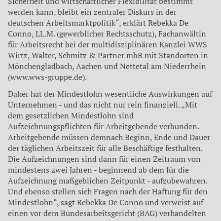
Sicherheit und wirtschaftlicher Flexibilität bestimmt
werden kann, bleibt ein zentraler Diskurs in der
deutschen Arbeitsmarktpolitik“, erklärt Rebekka De
Conno, LL.M. (gewerblicher Rechtsschutz), Fachanwältin
für Arbeitsrecht bei der multidisziplinären Kanzlei WWS
Wirtz, Walter, Schmitz & Partner mbB mit Standorten in
Mönchengladbach, Aachen und Nettetal am Niederrhein
(www.wws-gruppe.de).
Daher hat der Mindestlohn wesentliche Auswirkungen auf
Unternehmen - und das nicht nur rein finanziell. „Mit
dem gesetzlichen Mindestlohn sind
Aufzeichnungspflichten für Arbeitgebende verbunden.
Arbeitgebende müssen demnach Beginn, Ende und Dauer
der täglichen Arbeitszeit für alle Beschäftige festhalten.
Die Aufzeichnungen sind dann für einen Zeitraum von
mindestens zwei Jahren - beginnend ab dem für die
Aufzeichnung maßgeblichen Zeitpunkt - aufzubewahren.
Und ebenso stellen sich Fragen nach der Haftung für den
Mindestlohn“, sagt Rebekka De Conno und verweist auf
einen vor dem Bundesarbeitsgericht (BAG) verhandelten