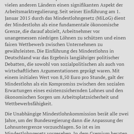
vielen anderen Ländern einen signifikanten Aspekt der
Arbeitsmarktregulierung. Seit seiner Einführung am 1.
Januar 2015 durch das Mindestlohngesetz (MiLoG) dient
der Mindestlohn als eine fundamentale ökonomische
Grenze, die darauf abzielt, Arbeitnehmer vor
unangemessen niedrigen Löhnen zu schützen und einen
fairen Wettbewerb zwischen Unternehmen zu
gewährleisten. Die Einführung des Mindestlohns in
Deutschland war das Ergebnis langjähriger politischer
Debatten, die sowohl von sozialpolitischen als auch von
wirtschaftlichen Argumentationen geprägt waren. Mit
einem initialen Wert von 8,50 Euro pro Stunde, galt der
Mindestlohn als ein Kompromiss zwischen den sozialen
Erwartungen eines existenzsichernden Lohnes und den
ökonomischen Sorgen um Arbeitsplatzsicherheit und
Wettbewerbsfähigkeit.
Die Unabhängige Mindestlohnkommission berät alle zwei
Jahre, um der Bundesregierung dann die Anpassung der
Lohnuntergrenze vorzuschlagen. So ist es im
Mindestlohngesetz vorgesehen. In dem Gremium beraten