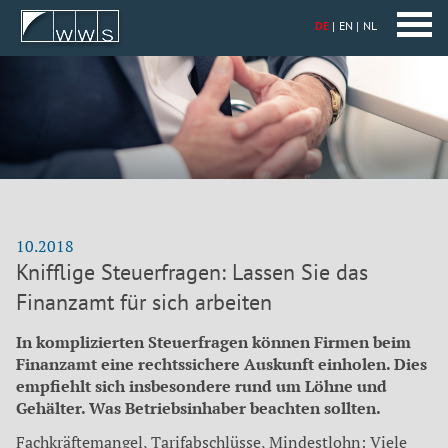
DE
EN
NL
10.2018
Knifflige Steuerfragen: Lassen Sie das
Finanzamt für sich arbeiten
In komplizierten Steuerfragen können Firmen beim
Finanzamt eine rechtssichere Auskunft einholen. Dies
empfiehlt sich insbesondere rund um Löhne und
Gehälter. Was Betriebsinhaber beachten sollten.
Fachkräftemangel, Tarifabschlüsse, Mindestlohn: Viele