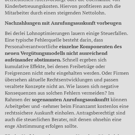
Kinderbetreuungskosten. Hiervon profitieren auch die
Mitarbeiter durch einen steigenden Nettolohn.
Nachzahlungen mit Anrufungsauskunft vorbeugen
Bei derlei Lohnoptimierungen lauern einige Steuerfallen.
Eine typische Fehlerquelle besteht darin, dass
Personalverantwortliche
einzelne Komponenten des
neuen Vergütungsmodells nicht ausreichend
aufeinander abstimmen.
Schnell ergeben sich
kumulative Effekte, bei denen Freibeträge oder
Freigrenzen nicht mehr eingehalten werden. Oder Firmen
übersehen aktuelle Rechtsentwicklungen und passen
veraltete Konzepte nicht an. Wie lassen sich negative
Konsequenzen aus solchen Fehlern vermeiden? Im
Rahmen der
sogenannten Anrufungsauskunftt
können
Arbeitgeber und -nehmer beim Finanzamt kostenlos eine
rechtssichere Auskunft einholen. Antragsberechtigt sind
auch die steuerlichen Berater, mit denen ohnehin eine
enge Abstimmung erfolgen sollte.