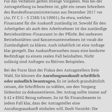
Für das Verfahren gelten strenge Vorgaben. Was bei der
Antragstellung zu beachten ist, gibt ein neues Schreiben
des Bundesfinanzministeriums aus Dezember 2017 vor
(Az. IV C 5 – S 2388/14/10001). So etwa, welches
Finanzamt für die Auskunft zuständig ist. Sowohl für den
Arbeitgeber als auch den Arbeitnehmer ist das zuständige
Betriebsstätten-Finanzamt in der Pflicht. Bei mehreren
Betriebsstätten und Konzernunternehmen ist vorab die
Zuständigkeit zu klären. Auch inhaltlich ist eine Anfrage
klar geregelt. Das Auskunftsersuchen muss eine konkrete
Rechtsfrage zu einem realen Fall beinhalten. Nicht
zulässig sind Anfragen zu fiktiven Beispielen.
Bei der Form lässt der Fiskus den Antragstellern freie
Wahl. Sie können die
Anrufungsauskunft schriftlich
oder mündlich beantragen.
Es ist jedoch grundsätzlich
ratsam, die Schriftform zu wählen, um den Vorgang
lückenlos zu dokumentieren. Der Antrag sollte immer auf
§ 42 e EStG Bezug nehmen. So ist für Finanzbeamte in
jedem Fall klar, dass der Antragsteller eine
Anrufungsauskunft einholen will. Doch Vorsicht: Die