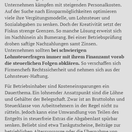
Unternehmen kämpfen mit steigenden Personalkosten.
Auf der Suche nach Einsparmöglichkeiten optimieren
viele ihre Vergütungsmodelle, um Lohnsteuer und
Sozialabgaben zu senken. Doch der Kreativität setzt der
Fiskus strenge Grenzen. So manche Lösung erweist sich
im Nachhinein als Bumerang. Bei einer Betriebsprüfung
drohen saftige Nachzahlungen samt Zinsen.
Unternehmen sollten
bei schwierigen
Lohnsteuerfragen immer mit ihrem Finanzamt vorab
die steuerlichen Folgen abklären.
So verschaffen sich
Firmenchefs Rechtssicherheit und nehmen sich aus der
Lohnsteuer-Haftung.
Für Betriebsinhaber sind Kosteneinsparungen ein
Dauerthema. Ein lohnender Ansatzpunkt sind die Löhne
und Gehälter der Belegschaft. Zwar ist an Bruttolohn und
Steuerklasse von Arbeitnehmern in der Regel nicht zu
rütteln. Jedoch kann eine Umwandlung von Teilen des
Entgelts in steuerfreie Extras die Abgabenlast spürbar
senken. Beliebt sind etwa Tankgutscheine, Beiträge zur
betrieblichen Altersvorsorge oder die Übernahme von