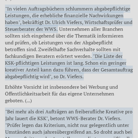
"In vielen Auftragsbüchern schlummern abgabepflichtige
Leistungen, die erhebliche finanzielle Nachwirkungen
haben", bekräftigt Dr. Ulrich Viefers, Wirtschaftsprüfer und
Steuerberater der WWS.
Unternehmen aller Branchen
sollten sich eingehend über die Thematik informieren
und prüfen, ob Leistungen von der Abgabepflicht
betroffen sind. Zweifelhafte Sachverhalte sollten mit
fachkundigen Beratern erörtert werden.
"Die Liste der
KSK-pflichtigen Leistungen ist lang. Schon ein geringer
kreativer Anteil kann dazu führen, dass der Gesamtauftrag
abgabepflichtig wird", so Dr. Viefers.
Erhöhte Vorsicht ist insbesondere bei Werbung und
Öffentlichkeitsarbeit für das eigene Unternehmen
geboten. (...)
"Bei mehr als drei Aufträgen an freiberufliche Kreative pro
Jahr lauert die KSK", betont WWS-Berater Dr. Viefers.
"Prüfer legen das Kriterium, nicht nur gelegentlich unter
Umständen auch jahresübergreifend an. So droht auch bei