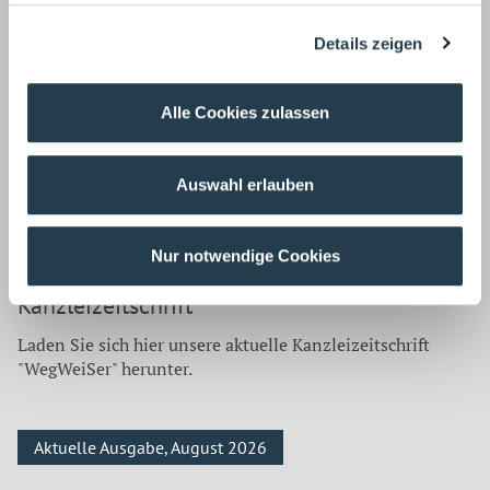
Details zeigen
Welche Entscheidungen haben welche Auswirkungen auf
Alle Cookies zulassen
Ihr Geschäft? Unsere Rechtsberatung informiert unsere
Mandanten laufend über Änderungen in verschiedenen
für sie relevanten Rechtsgebieten.
Auswahl erlauben
STEUER VIDEO-TIPPS
Nur notwendige Cookies
Kanzleizeitschrift
Laden Sie sich hier unsere aktuelle Kanzleizeitschrift
"WegWeiSer" herunter.
Aktuelle Ausgabe, August 2026