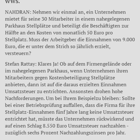
WWS.
NAHDRAN: Nehmen wir einmal an, ein Unternehmen
mietet für seine 30 Mitarbeiter in einem nahegelegenen
Parkhaus Stellplätze und beteiligt die Beschäftigten zur
Hälfte an den Kosten von monatlich 50 Euro pro
Stellplatz. Muss der Arbeit­geber die Einnahmen von 9.000
Euro, die er unter dem Strich so jährlich erzielt,
versteuern?
Stefan Rattay: Klares Ja! Ob auf dem Firmengelände oder
im nahegelegenen Parkhaus, wenn Unternehmen ihren
Mitarbei­tern gegen Kostenbeteiligung Stellplätze
anbieten, dann ist auf die daraus erzielten Einnahmen
Umsatzsteuer zu entrichten. Ansonsten drohen hohe
Nachforderungen. Um bei Ihrem Bei­spielzu bleiben: Sollte
bei einer Betriebsprüfung auffallen, dass die Firma für ihre
Stellplatz-Einnahmen fünf Jahre lang keine Umsatzsteuer
entrichtet hat, müsste das Unternehmen rück­wirkend und
auf einen Schlag 8.550 Euro Umsatzsteuer nach­zahlen -
zuzüglich sechs Prozent Nachzahlungszinsen pro Jahr.