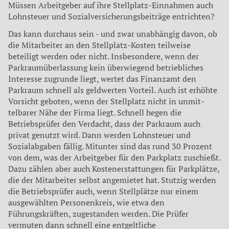
Müssen Arbeitgeber auf ihre Stellplatz-Einnahmen auch
Lohn­steuer und Sozialversicherungsbeiträge entrichten?
Das kann durchaus sein - und zwar unabhängig davon, ob
die Mitarbeiter an den Stellplatz-Kosten teilweise
beteiligt werden oder nicht. Insbesondere, wenn der
Parkraumüberlassung kein überwiegend betriebliches
Interesse zugrunde liegt, wertet das Finanzamt den
Parkraum schnell als geldwerten Vorteil. Auch ist erhöhte
Vorsicht geboten, wenn der Stellplatz nicht in unmit­
telbarer Nähe der Firma liegt. Schnell hegen die
Betriebsprüfer den Verdacht, dass der Parkraum auch
privat genutzt wird. Dann werden Lohnsteuer und
Sozialabgaben fällig. Mitunter sind das rund 30 Prozent
von dem, was der Arbeitgeber für den Parkplatz zuschießt.
Dazu zählen aber auch Kostenerstattungen für Parkplätze,
die der Mitarbeiter selbst angemietet hat. Stutzig werden
die Betriebsprüfer auch, wenn Stellplätze nur einem
ausgewählten Personenkreis, wie etwa den
Führungskräften, zugestanden werden. Die Prüfer
vermuten dann schnell eine entgeltliche