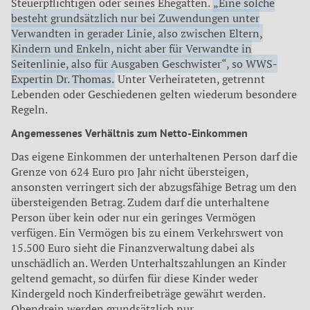
Steuerpflichtigen oder seines Ehegatten.
„Eine solche
besteht grundsätzlich nur bei Zuwendungen unter
Verwandten in gerader Linie, also zwischen Eltern,
Kindern und Enkeln, nicht aber für Verwandte in
Seitenlinie, also für Ausgaben Geschwister“, so WWS-
Expertin Dr. Thomas.
Unter Verheirateten, getrennt
Lebenden oder Geschiedenen gelten wiederum besondere
Regeln.
Angemessenes Verhältnis zum Netto-Einkommen
Das eigene Einkommen der unterhaltenen Person darf die
Grenze von 624 Euro pro Jahr nicht übersteigen,
ansonsten verringert sich der abzugsfähige Betrag um den
übersteigenden Betrag. Zudem darf die unterhaltene
Person über kein oder nur ein geringes Vermögen
verfügen. Ein Vermögen bis zu einem Verkehrswert von
15.500 Euro sieht die Finanzverwaltung dabei als
unschädlich an. Werden Unterhaltszahlungen an Kinder
geltend gemacht, so dürfen für diese Kinder weder
Kindergeld noch Kinderfreibeträge gewährt werden.
Obendrein werden grundsätzlich nur