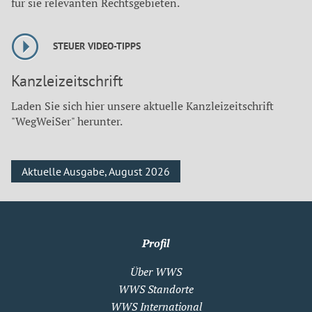
für sie relevanten Rechtsgebieten.
STEUER VIDEO-TIPPS
Kanzleizeitschrift
Laden Sie sich hier unsere aktuelle Kanzleizeitschrift
"WegWeiSer" herunter.
Aktuelle Ausgabe, August 2026
Profil
Über WWS
WWS Standorte
WWS International