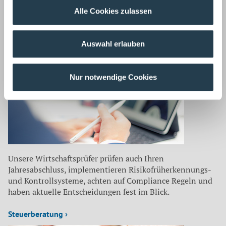
Alle Cookies zulassen
Auf dem neuesten Stand
Auswahl erlauben
Unsere Mitarbeiter befassen sich für unsere Mandanten
laufend mit aktuellen Themen aus
Nur notwendige Cookies
Wirtschaftsprüfung ›
Unsere Wirtschaftsprüfer prüfen auch Ihren
Jahresabschluss, implementieren Risikofrüherkennungs-
und Kontrollsysteme, achten auf Compliance Regeln und
haben aktuelle Entscheidungen fest im Blick.
Steuerberatung ›