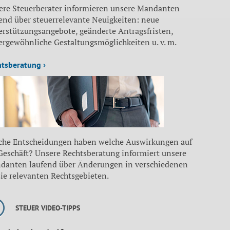
ere Steuerberater informieren unsere Mandanten
end über steuerrelevante Neuigkeiten: neue
erstützungsangebote, geänderte Antragsfristen,
ergewöhnliche Gestaltungsmöglichkeiten u. v. m.
htsberatung ›
che Entscheidungen haben welche Auswirkungen auf
 Geschäft? Unsere Rechtsberatung informiert unsere
danten laufend über Änderungen in verschiedenen
sie relevanten Rechtsgebieten.
STEUER VIDEO-TIPPS