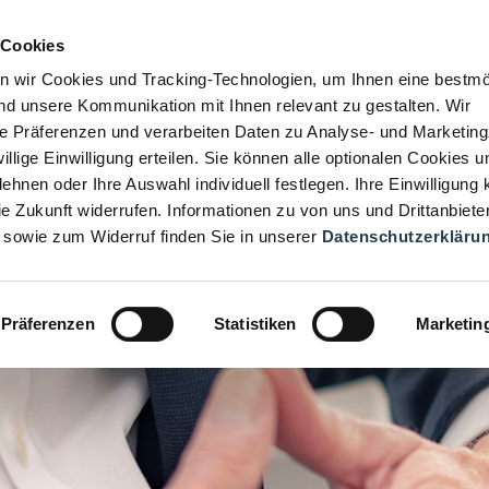
 Cookies
n wir Cookies und Tracking-Technologien, um Ihnen eine bestmö
d unsere Kommunikation mit Ihnen relevant zu gestalten. Wir
hre Präferenzen und verarbeiten Daten zu Analyse- und Marketin
iwillige Einwilligung erteilen. Sie können alle optionalen Cookies u
ehnen oder Ihre Auswahl individuell festlegen. Ihre Einwilligung
die Zukunft widerrufen. Informationen zu von uns und Drittanbiete
 sowie zum Widerruf finden Sie in unserer
Datenschutzerkläru
Präferenzen
Statistiken
Marketin