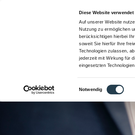
Diese Website verwendet
Auf unserer Website nutze
Nutzung zu ermöglichen un
berücksichtigen hierbei I
soweit Sie hierfür Ihre fre
Technologien zulassen, abl
jederzeit mit Wirkung für 
eingesetzten Technologien
Einwilligungsauswahl
Notwendig