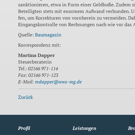
sanktionieren, etwa in Form einer Geldbuße. Zudem s
Beteiligten stets mit enormem Aufwand verbunden. U
fen, um Korrekturen von vornhe­rein zu vermeiden. Dah
Eingangskontrolle von Rechnungen nach wie vor das A
Quelle:
Baumagazin
Korrespondenz mit:
Martina Dapper
Steuerberaterin
Tel.: 02166 971-114
Fax: 02166 971-123
E-Mail:
mdapper@wws-mg.de
Zurück
Profil
Leistungen
Br