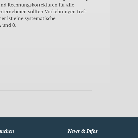
ind Rechnungskorrekturen für alle
nterneh­men sollten Vorkehrungen tref­
er ist eine systematische
 und 0.
anchen
News & Infos