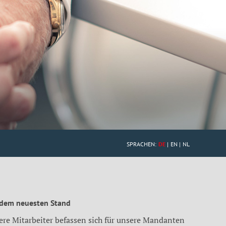
SPRACHEN:
DE
EN
NL
 dem neuesten Stand
ere Mitarbeiter befassen sich für unsere Mandanten