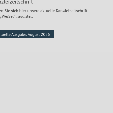
zleizeitschrift
n Sie sich hier unsere aktuelle Kanzleizeitschrift
gWeiSer" herunter.
ktuelle Ausgabe, August 2026