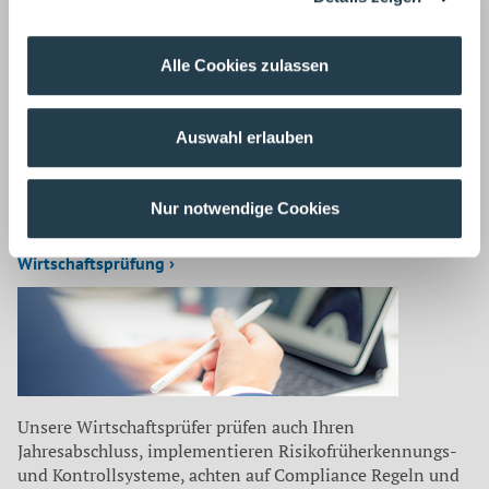
Wirtschaftsprüfer, Steuerberater
Alle Cookies zulassen
Zurück
Auswahl erlauben
Auf dem neuesten Stand
Unsere Mitarbeiter befassen sich für unsere Mandanten
Nur notwendige Cookies
laufend mit aktuellen Themen aus
Wirtschaftsprüfung ›
Unsere Wirtschaftsprüfer prüfen auch Ihren
Jahresabschluss, implementieren Risikofrüherkennungs-
und Kontrollsysteme, achten auf Compliance Regeln und