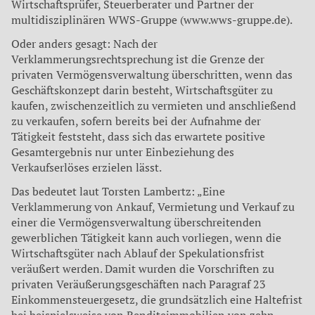
Wirtschaftsprüfer, Steuerberater und Partner der
multidisziplinären WWS-Gruppe (www.wws-gruppe.de).
Oder anders gesagt: Nach der
Verklammerungsrechtsprechung ist die Grenze der
privaten Vermögensverwaltung überschritten, wenn das
Geschäftskonzept darin besteht, Wirtschaftsgüter zu
kaufen, zwischenzeitlich zu vermieten und anschließend
zu verkaufen, sofern bereits bei der Aufnahme der
Tätigkeit feststeht, dass sich das erwartete positive
Gesamtergebnis nur unter Einbeziehung des
Verkaufserlöses erzielen lässt.
Das bedeutet laut Torsten Lambertz: „Eine
Verklammerung von Ankauf, Vermietung und Verkauf zu
einer die Vermögensverwaltung überschreitenden
gewerblichen Tätigkeit kann auch vorliegen, wenn die
Wirtschaftsgüter nach Ablauf der Spekulationsfrist
veräußert werden. Damit wurden die Vorschriften zu
privaten Veräußerungsgeschäften nach Paragraf 23
Einkommensteuergesetz, die grundsätzlich eine Haltefrist