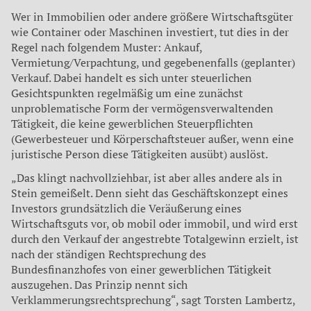
Wer in Immobilien oder andere größere Wirtschaftsgüter
wie Container oder Maschinen investiert, tut dies in der
Regel nach folgendem Muster: Ankauf,
Vermietung/Verpachtung, und gegebenenfalls (geplanter)
Verkauf. Dabei handelt es sich unter steuerlichen
Gesichtspunkten regelmäßig um eine zunächst
unproblematische Form der vermögensverwaltenden
Tätigkeit, die keine gewerblichen Steuerpflichten
(Gewerbesteuer und Körperschaftsteuer außer, wenn eine
juristische Person diese Tätigkeiten ausübt) auslöst.
„Das klingt nachvollziehbar, ist aber alles andere als in
Stein gemeißelt. Denn sieht das Geschäftskonzept eines
Investors grundsätzlich die Veräußerung eines
Wirtschaftsguts vor, ob mobil oder immobil, und wird erst
durch den Verkauf der angestrebte Totalgewinn erzielt, ist
nach der ständigen Rechtsprechung des
Bundesfinanzhofes von einer gewerblichen Tätigkeit
auszugehen. Das Prinzip nennt sich
Verklammerungsrechtsprechung“, sagt Torsten Lambertz,