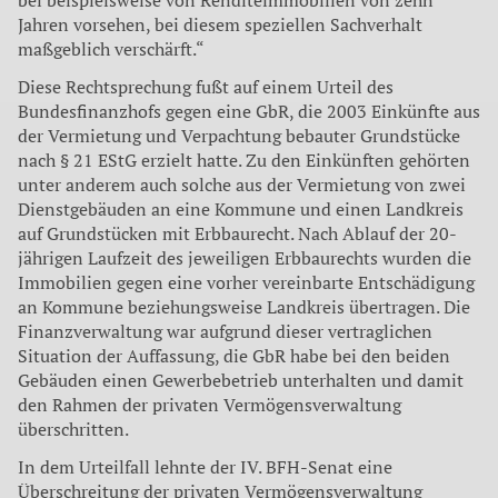
bei beispielsweise von Renditeimmobilien von zehn
Jahren vorsehen, bei diesem speziellen Sachverhalt
maßgeblich verschärft.“
Diese Rechtsprechung fußt auf einem Urteil des
Bundesfinanzhofs gegen eine GbR, die 2003 Einkünfte aus
der Vermietung und Verpachtung bebauter Grundstücke
nach § 21 EStG erzielt hatte. Zu den Einkünften gehörten
unter anderem auch solche aus der Vermietung von zwei
Dienstgebäuden an eine Kommune und einen Landkreis
auf Grundstücken mit Erbbaurecht. Nach Ablauf der 20-
jährigen Laufzeit des jeweiligen Erbbaurechts wurden die
Immobilien gegen eine vorher vereinbarte Entschädigung
an Kommune beziehungsweise Landkreis übertragen. Die
Finanzverwaltung war aufgrund dieser vertraglichen
Situation der Auffassung, die GbR habe bei den beiden
Gebäuden einen Gewerbebetrieb unterhalten und damit
den Rahmen der privaten Vermögensverwaltung
überschritten.
In dem Urteilfall lehnte der IV. BFH-Senat eine
Überschreitung der privaten Vermögensverwaltung