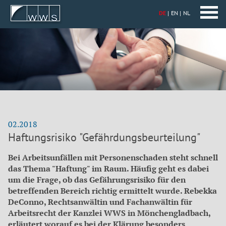
DE
EN
NL
02.2018
Haftungsrisiko "Gefährdungsbeurteilung"
Bei Arbeitsunfällen mit Personenschaden steht schnell
das Thema "Haftung" im Raum. Häufig geht es dabei
um die Frage, ob das Gefährungsrisiko für den
betreffenden Bereich richtig ermittelt wurde. Rebekka
DeConno, Rechtsanwältin und Fachanwältin für
Arbeitsrecht der Kanzlei WWS in Mönchengladbach,
erläutert worauf es bei der Klärung besonders