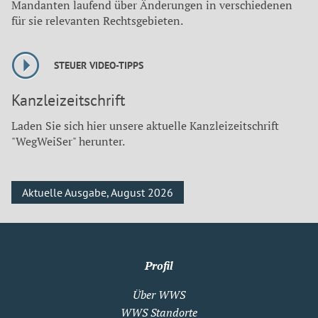
Mandanten laufend über Änderungen in verschiedenen
für sie relevanten Rechtsgebieten.
STEUER VIDEO-TIPPS
Kanzleizeitschrift
Laden Sie sich hier unsere aktuelle Kanzleizeitschrift
"WegWeiSer" herunter.
Aktuelle Ausgabe, August 2026
Profil
Über WWS
WWS Standorte