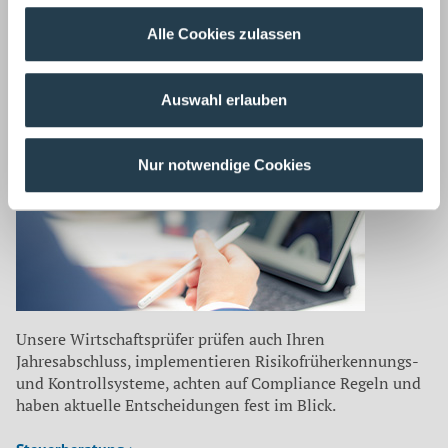
Zurück
Alle Cookies zulassen
Auf dem neuesten Stand
Auswahl erlauben
Unsere Mitarbeiter befassen sich für unsere Mandanten
laufend mit aktuellen Themen aus
Nur notwendige Cookies
Wirtschaftsprüfung ›
Unsere Wirtschaftsprüfer prüfen auch Ihren
Jahresabschluss, implementieren Risikofrüherkennungs-
und Kontrollsysteme, achten auf Compliance Regeln und
haben aktuelle Entscheidungen fest im Blick.