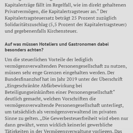
Kapitalerträge fällt im Regelfall, wie im direkt gehaltenen
Privatvermögen, die Kapitalertragsteuer an.“ Der
Kapitalertragsteuersatz beträgt 25 Prozent zuzüglich
Solidaritätszuschlag (5,5 Prozent der Kapitalertragsteuer)
und gegebenenfalls Kirchensteuer.
Auf was müssen Hoteliers und Gastronomen dabei
besonders achten?
Um die steuerlichen Vorteile der lediglich
vermögensverwaltenden Personengesellschaft zu nutzen,
müssen sehr enge Grenzen eingehalten werden. Der
Bundesfinanzhof hat im Jahr 2019 unter der Überschrift
„Eingeschränkte Abfärbewirkung bei
Beteiligungseinkünften einer Personengesellschaft“
deutlich gemacht, welchen Vorschriften die
vermögensverwaltende Personengesellschaft unterliegt,
um tatsächlich als vermögensverwaltend im privaten
Sinne zu gelten. „Die Gewerbesteuerfreiheit wird eben nur
dann gewährt, wenn wirklich keinerlei gewerbliche
Tätigkeiten in der Vermögensverwaltung vorliegen. Das