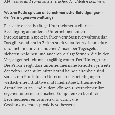
Abfärbung und somit zu steuerlichen Nachteilen kommen.
Welche Rolle spielen unternehmerische Beteiligungen in
der Vermögensverwaltung?
Für viele operativ tätige Unternehmer stellt die
Beteiligung an anderen Unternehmen einen
interessanten Aspekt in ihrer Vermögensverwaltung dar.
Das gilt vor allem in Zeiten stark volatiler Aktienmärkte
und nicht mehr vorhandener Zinsen bei Tagesgeld,
sicheren Anleihen und anderen Anlageformen, die in der
Vergangenheit einmal tragfähig waren. Der Hintergrund:
Die Praxis zeigt, dass unternehmerische Renditen jenseits
der zehn Prozent im Mittelstand keine Seltenheit sind,
sodass ein Portfolio an Unternehmensbeteiligungen
vielfach eine attraktive und langfristige Ertragsquelle
darstellen kann. Und zudem können Unternehmer ihre
eigenen unternehmerischen Kompetenzen bei ihren
Beteiligungen einbringen und damit die
Gewinnaussichten proaktiv verbessern.