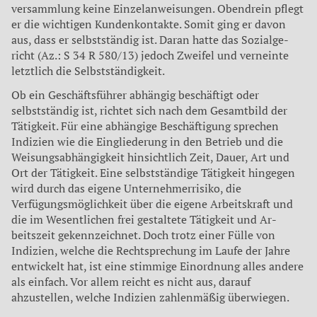
versammlung keine Einzelanweisungen. Obendrein pflegt
er die wichtigen Kunden­kontakte. Somit ging er davon
aus, dass er selbstständig ist. Daran hatte das Sozialge­
richt (Az.: S 34 R 580/13) jedoch Zweifel und verneinte
letztlich die Selbstständigkeit.
Ob ein Geschäftsführer abhängig beschäf­tigt oder
selbstständig ist, richtet sich nach dem Gesamtbild der
Tätigkeit. Für eine abhängige Beschäftigung sprechen
Indizien wie die Eingliederung in den Betrieb und die
Wei­sungsabhängigkeit hinsichtlich Zeit, Dauer, Art und
Ort der Tätigkeit. Eine selbstständige Tätigkeit hingegen
wird durch das eigene Un­ternehmerrisiko, die
Verfügungsmöglichkeit über die eigene Arbeitskraft und
die im Wesentlichen frei gestaltete Tätigkeit und Ar­
beitszeit gekennzeichnet. Doch trotz einer Fülle von
Indizien, welche die Rechtspre­chung im Laufe der Jahre
entwickelt hat, ist eine stimmige Einordnung alles andere
als einfach. Vor allem reicht es nicht aus, dar­auf
ahzustellen, welche Indizien zahlenmä­ßig überwiegen.