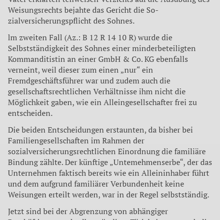
Weisungsrechts bejahte das Gericht die So­
zialversicherungspflicht des Sohnes.
lm zweiten Fall (Az.: B 12 R 14 10 R) wurde die
Selbstständigkeit des Sohnes einer minderbeteiligten
Kommanditistin an einer GmbH & Co. KG ebenfalls
verneint, weil dieser zum einen „nur“ ein
Fremdgeschäftsführer war und zudem auch die
gesellschaftsrechtli­chen Verhältnisse ihm nicht die
Möglichkeit gaben, wie ein Alleingesellschafter frei zu
entscheiden.
Die beiden Entscheidungen erstaunten, da bisher bei
Familiengesellschaften im Rah­men der
sozialversicherungsrechtlichen Einordnung die familiäre
Bindung zählte. Der künftige „Untemehmenserbe“, der das
Un­ternehmen faktisch bereits wie ein Allein­inhaber führt
und dem aufgrund familiärer Verbundenheit keine
Weisungen erteilt wer­den, war in der Regel selbstständig.
Jetzt sind bei der Abgrenzung von abhängiger