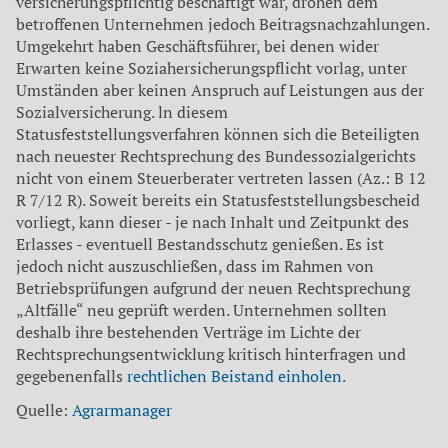
versicherungspflichtig beschäftigt war, dro­hen dem
betroffenen Unternehmen jedoch Beitragsnachzahlungen.
Umgekehrt haben Geschäftsführer, bei denen wider
Erwarten keine Soziahersicherungspflicht vorlag, unter
Umständen aber keinen Anspruch auf Leistungen aus der
Sozialversicherung. ln diesem
Statusfeststellungsverfahren können sich die Beteiligten
nach neuester Rechtsprechung des Bundessozialgerichts
nicht von einem Steuer­berater vertreten lassen (Az.: B 12
R 7/12 R). Soweit bereits ein Statusfeststellungsbescheid
vorliegt, kann dieser - je nach Inhalt und Zeitpunkt des
Erlasses - eventuell Bestandsschutz genießen. Es ist
jedoch nicht auszuschließen, dass im Rahmen von
Betriebs­prüfungen aufgrund der neuen Rechtsprechung
„Altfälle“ neu geprüft werden. Unternehmen sollten
deshalb ihre bestehenden Verträge im Lichte der
Rechtsprechungsentwicklung kritisch hinterfragen und
gegebenenfalls
rechtlichen Beistand einholen
.
Quelle:
Agrarmanager