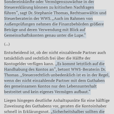
Sondereinkünfte oder Vermögenszuwächse in der
Steuererklärung können zu kritischen Nachfragen
führen“, sagt Dr. Stephanie Thomas, Rechtsanwältin und
Steuerberaterin der WWS. „Auch im Rahmen von
Außenprüfungen nehmen die Finanzbehörden größere
Beträge und deren Verwendung mit Blick auf
Gemeinschaftskonten genau unter die Lupe.“
(...)
Entscheidend ist, ob der nicht einzahlende Partner auch
tatsächlich und rechtlich frei über die Hälfte der
Kontogelder verfügen kann.
„Es kommt letztlich auf die
Handhabung des Kontos an“, betont WWS-Beraterin Dr.
Thomas. „Steuerrechtlich unbedenklich ist es in der Regel,
wenn der nicht einzahlende Partner mit dem Guthaben
des gemeinsamen Kontos nur den Lebensunterhalt
bestreitet und kein eigenes Vermögen aufbaut.“
Liegen hingegen deutliche Anhaltspunkte für eine hälftige
Zuweisung des Guthabens vor, geraten die Kontoinhaber
schnell in Erklärungsnot.
„Sicherheitshalber sollten die