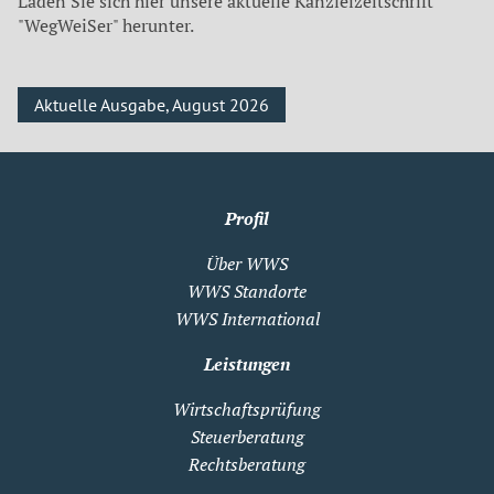
Laden Sie sich hier unsere aktuelle Kanzleizeitschrift
"WegWeiSer" herunter.
Aktuelle Ausgabe, August 2026
Profil
Über WWS
WWS Standorte
WWS International
Leistungen
Wirtschaftsprüfung
Steuerberatung
Rechtsberatung