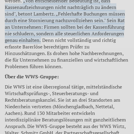
werden.
„Von entscheidender Bedeutung ist, dass
Kassenaufzeichnungen nicht nachträglich zu ändern
sind", betont Lambertz. „Fehlerhafte Buchungen müssen
durch eine Stornierung nachzuvollziehen sein." Sein Rat
an Unternehmen: Firmen sollten bei der Kassenführung
nie schludern, sondern alle steuerlichen Anforderungen
genau einhalten.
Denn nicht vollständig und richtig
erfasste Barerlöse berechtigen Prüfer zu
Hinzuschätzungen. Es drohen hohe Nachberechnungen,
die für Unternehmen zu finanziellen und wirtschaftlichen
Problemen führen können.
Über die WWS-Gruppe:
Die WWS ist eine überregional tätige, mittelständische
Wirtschaftsprüfungs-, Steuerberatungs- und
Rechtsberatungskanzlei. Sie ist an drei Standorten am
Niederrhein vertreten (Mönchengladbach, Nettetal,
Aachen). Rund 130 Mitarbeiter entwickeln
interdisziplinäre Beratungslösungen mit ganzheitlichem
Anspruch. Die WWS-Gruppe besteht aus der WWS Wirtz,
Walter, Schmitz GmbH, der Partnerschaftsgesellschaft