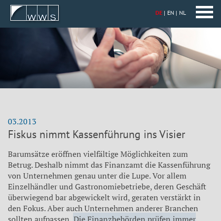
DE
EN
NL
03.2013
Fiskus nimmt Kassenführung ins Visier
Barumsätze eröffnen vielfältige Möglichkeiten zum
Betrug. Deshalb nimmt das Finanzamt die Kassenführung
von Unternehmen genau unter die Lupe. Vor allem
Einzelhändler und Gastronomiebetriebe, deren Geschäft
überwiegend bar abgewickelt wird, geraten verstärkt in
den Fokus. Aber auch Unternehmen anderer Branchen
sollten aufpassen.
Die Finanzbehörden prüfen immer