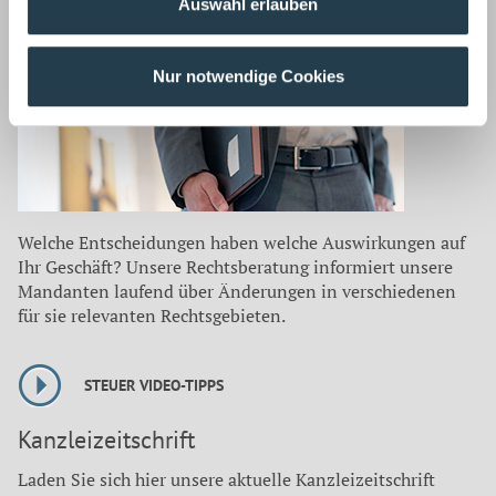
Unterstützungsangebote, geänderte Antragsfristen,
Auswahl erlauben
außergewöhnliche Gestaltungsmöglichkeiten u. v. m.
Rechtsberatung ›
Nur notwendige Cookies
Welche Entscheidungen haben welche Auswirkungen auf
Ihr Geschäft? Unsere Rechtsberatung informiert unsere
Mandanten laufend über Änderungen in verschiedenen
für sie relevanten Rechtsgebieten.
STEUER VIDEO-TIPPS
Kanzleizeitschrift
Laden Sie sich hier unsere aktuelle Kanzleizeitschrift