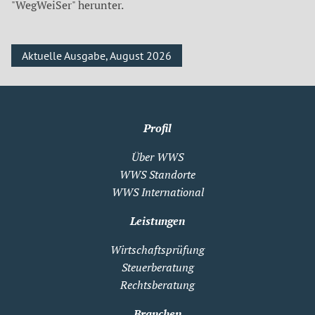
"WegWeiSer" herunter.
Aktuelle Ausgabe, August 2026
Profil
Über WWS
WWS Standorte
WWS International
Leistungen
Wirtschaftsprüfung
Steuerberatung
Rechtsberatung
Branchen