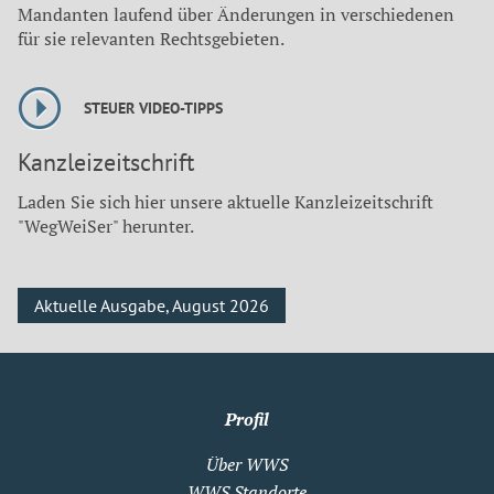
Mandanten laufend über Änderungen in verschiedenen
für sie relevanten Rechtsgebieten.
STEUER VIDEO-TIPPS
Kanzleizeitschrift
Laden Sie sich hier unsere aktuelle Kanzleizeitschrift
"WegWeiSer" herunter.
Aktuelle Ausgabe, August 2026
Profil
Über WWS
WWS Standorte