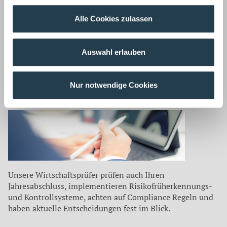
Zurück
Alle Cookies zulassen
Auf dem neuesten Stand
Auswahl erlauben
Unsere Mitarbeiter befassen sich für unsere Mandanten
laufend mit aktuellen Themen aus
Nur notwendige Cookies
Wirtschaftsprüfung ›
Unsere Wirtschaftsprüfer prüfen auch Ihren
Jahresabschluss, implementieren Risikofrüherkennungs-
und Kontrollsysteme, achten auf Compliance Regeln und
haben aktuelle Entscheidungen fest im Blick.