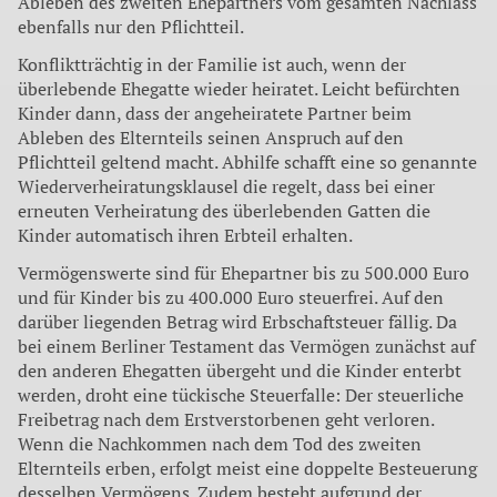
Ableben des zweiten Ehepartners vom gesamten Nachlass
ebenfalls nur den Pflichtteil.
Konfliktträchtig in der Familie ist auch, wenn der
überlebende Ehegatte wieder heiratet. Leicht befürchten
Kinder dann, dass der angeheiratete Partner beim
Ableben des Elternteils seinen Anspruch auf den
Pflichtteil geltend macht. Abhilfe schafft eine so genannte
Wiederverheiratungsklausel die regelt, dass bei einer
erneuten Verheiratung des überlebenden Gatten die
Kinder automatisch ihren Erbteil erhalten.
Vermögenswerte sind für Ehepartner bis zu 500.000 Euro
und für Kinder bis zu 400.000 Euro steuerfrei. Auf den
darüber liegenden Betrag wird Erbschaftsteuer fällig. Da
bei einem Berliner Testament das Vermögen zunächst auf
den anderen Ehegatten übergeht und die Kinder enterbt
werden, droht eine tückische Steuerfalle: Der steuerliche
Freibetrag nach dem Erstverstorbenen geht verloren.
Wenn die Nachkommen nach dem Tod des zweiten
Elternteils erben, erfolgt meist eine doppelte Besteuerung
desselben Vermögens. Zudem besteht aufgrund der