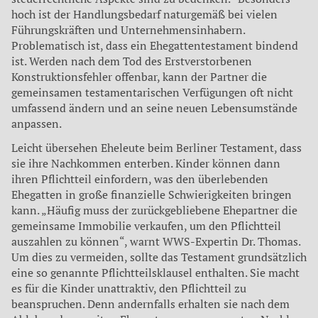
hoch ist der Handlungsbedarf naturgemäß bei vielen
Führungskräften und Unternehmensinhabern.
Problematisch ist, dass ein Ehegattentestament bindend
ist. Werden nach dem Tod des Erstverstorbenen
Konstruktionsfehler offenbar, kann der Partner die
gemeinsamen testamentarischen Verfügungen oft nicht
umfassend ändern und an seine neuen Lebensumstände
anpassen.
Leicht übersehen Eheleute beim Berliner Testament, dass
sie ihre Nachkommen enterben. Kinder können dann
ihren Pflichtteil einfordern, was den überlebenden
Ehegatten in große finanzielle Schwierigkeiten bringen
kann. „Häufig muss der zurückgebliebene Ehepartner die
gemeinsame Immobilie verkaufen, um den Pflichtteil
auszahlen zu können“, warnt WWS-Expertin Dr. Thomas.
Um dies zu vermeiden, sollte das Testament grundsätzlich
eine so genannte Pflichtteilsklausel enthalten. Sie macht
es für die Kinder unattraktiv, den Pflichtteil zu
beanspruchen. Denn andernfalls erhalten sie nach dem