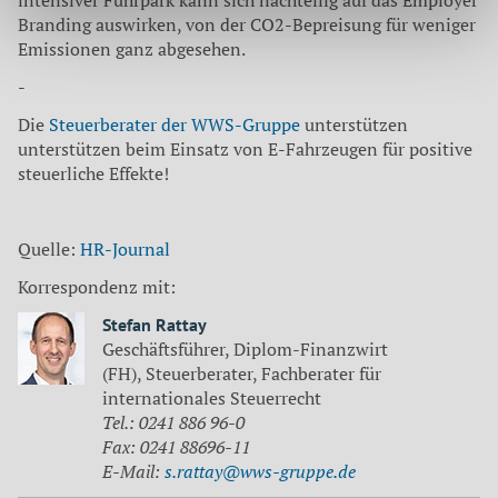
intensiver Fuhrpark kann sich nachteilig auf das Employer
Branding auswirken, von der CO2-Bepreisung für weniger
Emissionen ganz abgesehen.
-
Die
Steuerberater der WWS-Gruppe
unterstützen
unterstützen beim Einsatz von E-Fahrzeugen für positive
steuerliche Effekte!
Quelle:
HR-Journal
Korrespondenz mit:
Stefan Rattay
Geschäftsführer, Diplom-Finanzwirt
(FH), Steuerberater, Fachberater für
internationales Steuerrecht
Tel.: 0241 886 96-0
Fax: 0241 88696-11
E-Mail:
s.rattay@wws-gruppe.de