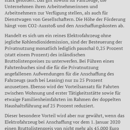
stark gefördert. Das gilt sowohl für Fahrzeuge, die
Unternehmen ihren Arbeitnehmerinnen und
Arbeitnehmern zur Verfügung stellen, als auch für
Dienstwagen von Gesellschaftern. Die Höhe der Förderung
hängt vom CO2-Ausstoß und den Anschaffungskosten ab.
Handelt es sich um ein reines Elektrofahrzeug ohne
jegliche Kohlendioxidemission, sind der Besteuerung der
Privatnutzung monatlich lediglich pauschal 0,25 Prozent
(statt einem Prozent) des inländischen
Bruttolistenpreises zu unterwerfen. Bei Führen eines
Fahrtenbuches sind die für die Privatnutzung
angefallenen Aufwendungen für die Anschaffung des
Fahrzeugs (auch bei Leasing) nur zu 25 Prozent
anzusetzen. Ebenso wird der Vorteilsansatz für Fahrten
zwischen Wohnung und erster Tätigkeitsstätte sowie für
etwaige Familienheimfahrten im Rahmen der doppelten
Haushaltsführung auf 25 Prozent reduziert.
Dieser besondere Vorteil wird aber nur gewährt, wenn das
Elektrofahrzeug bei Anschaffung vor dem 1. Januar 2020
einen Bruttolistenpreis von nicht mehr als 45.000 Euro