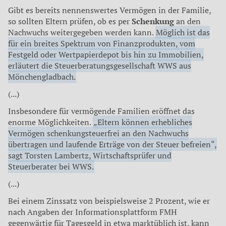
Gibt es bereits nennenswertes Vermögen in der Familie,
so sollten Eltern prüfen, ob es per
Schenkung
an den
Nachwuchs weitergegeben werden kann.
Möglich ist das
für ein breites Spektrum von Finanzprodukten, vom
Festgeld oder Wertpapierdepot bis hin zu Immobilien,
erläutert die Steuerberatungsgesellschaft WWS aus
Mönchengladbach.
(...)
Insbesondere für vermögende Familien eröffnet das
enorme Möglichkeiten.
„Eltern können erhebliches
Vermögen schenkungsteuerfrei an den Nachwuchs
übertragen und laufende Erträge von der Steuer befreien“,
sagt Torsten Lambertz, Wirtschaftsprüfer und
Steuerberater bei WWS.
(...)
Bei einem Zinssatz von beispielsweise 2 Prozent, wie er
nach Angaben der Informationsplattform FMH
gegenwärtig für Tagesgeld in etwa marktüblich ist, kann