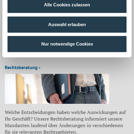
Alle Cookies zulassen
Auswahl erlauben
Unsere Steuerberater informieren unsere Mandanten
laufend über steuerrelevante Neuigkeiten: neue
Nur notwendige Cookies
Unterstützungsangebote, geänderte Antragsfristen,
außergewöhnliche Gestaltungsmöglichkeiten u. v. m.
Rechtsberatung ›
Welche Entscheidungen haben welche Auswirkungen auf
Ihr Geschäft? Unsere Rechtsberatung informiert unsere
Mandanten laufend über Änderungen in verschiedenen
für sie relevanten Rechtsgebieten.