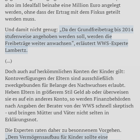
also im Idealfall beinahe eine Million Euro angelegt
werden, ohne dass der Ertrag mit dem Fiskus geteilt
werden muss.
Und damit nicht genug:
„Da der Grundfreibetrag bis 2014
stufenweise angehoben werden soll, werden die
Freibeträge weiter anwachsen“, erläutert WWS-Experte
Lambertz.
(...)
Doch auch auf herkömmlichen Konten der Kinder gilt:
Kontoverfügungen der Eltern sind ausschließlich
zweckgebunden für Belange des Nachwuchses erlaubt.
Heben Eltern in größerem Stil Geld ab oder überweisen
sie es auf ein anderes Konto, so werden Finanzbehörden
nach Angaben der Berater von der WWS schnell skeptisch
- und bringen Mütter und Väter nicht selten in
Erklärungsnot.
Die Experten raten daher zu besonnenem Vorgehen.
„Dem Vermögensaufbau für Kinder sollte eine