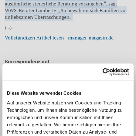
ausführliche steuerliche Beratung vorangehen“, sagt
WWS-Berater Lambertz. „So bewahren sich Familien vor
unliebsamen Überraschungen.“
(...)
Vollständigen Artikel lesen - manager-magazin.de
Korrespondenz mit
Torsten Lambertz
Geschäftsführer, Diplom-Kaufmann (FH),
Wirtschaftsprüfer, Steuerberater
Diese Website verwendet Cookies
Quelle
Auf unserer Website nutzen wir Cookies und Tracking-
Technologien, um Ihnen eine bestmögliche Nutzung zu
manager magazin online
ermöglichen und unsere Kommunikation mit Ihnen
relevant zu gestalten. Wir berücksichtigen hierbei Ihre
Zurück
Präferenzen und verarbeiten Daten zu Analyse- und