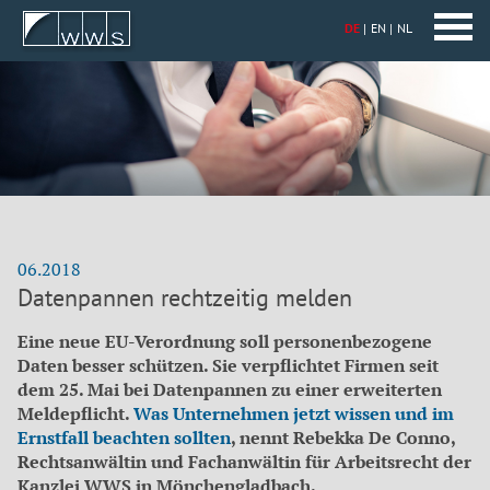
DE
EN
NL
06.2018
Datenpannen rechtzeitig melden
Eine neue EU-Verordnung soll personenbezogene
Daten besser schützen. Sie verpflichtet Firmen seit
dem 25. Mai bei Datenpannen zu einer erweiterten
Meldepflicht.
Was Unternehmen jetzt wissen und im
Ernstfall beachten sollten
, nennt Rebekka De Conno,
Rechtsanwältin und Fachanwältin für Arbeitsrecht der
Kanzlei WWS in Mönchengladbach.