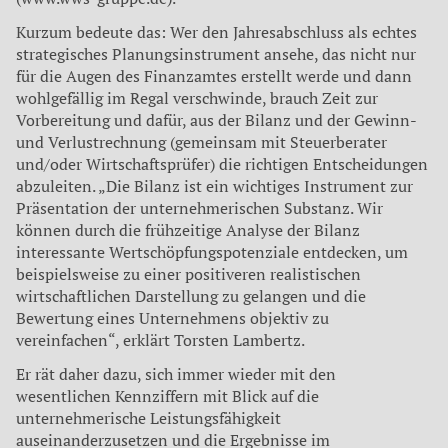
Kurzum bedeute das: Wer den Jahresabschluss als echtes
strategisches Planungsinstrument ansehe, das nicht nur
für die Augen des Finanzamtes erstellt werde und dann
wohlgefällig im Regal verschwinde, brauch Zeit zur
Vorbereitung und dafür, aus der Bilanz und der Gewinn-
und Verlustrechnung (gemeinsam mit Steuerberater
und/oder Wirtschaftsprüfer) die richtigen Entscheidungen
abzuleiten. „Die Bilanz ist ein wichtiges Instrument zur
Präsentation der unternehmerischen Substanz. Wir
können durch die frühzeitige Analyse der Bilanz
interessante Wertschöpfungspotenziale entdecken, um
beispielsweise zu einer positiveren realistischen
wirtschaftlichen Darstellung zu gelangen und die
Bewertung eines Unternehmens objektiv zu
vereinfachen“, erklärt Torsten Lambertz.
Er rät daher dazu, sich immer wieder mit den
wesentlichen Kennziffern mit Blick auf die
unternehmerische Leistungsfähigkeit
auseinanderzusetzen und die Ergebnisse im