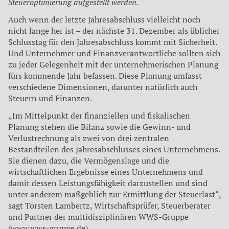
Steueroptimierung aufgestellt werden.
Auch wenn der letzte Jahresabschluss vielleicht noch
nicht lange her ist – der nächste 31. Dezember als üblicher
Schlusstag für den Jahresabschluss kommt mit Sicherheit.
Und Unternehmer und Finanzverantwortliche sollten sich
zu jeder Gelegenheit mit der unternehmerischen Planung
fürs kommende Jahr befassen. Diese Planung umfasst
verschiedene Dimensionen, darunter natürlich auch
Steuern und Finanzen.
„Im Mittelpunkt der finanziellen und fiskalischen
Planung stehen die Bilanz sowie die Gewinn- und
Verlustrechnung als zwei von drei zentralen
Bestandteilen des Jahresabschlusses eines Unternehmens.
Sie dienen dazu, die Vermögenslage und die
wirtschaftlichen Ergebnisse eines Unternehmens und
damit dessen Leistungsfähigkeit darzustellen und sind
unter anderem maßgeblich zur Ermittlung der Steuerlast“,
sagt Torsten Lambertz, Wirtschaftsprüfer, Steuerberater
und Partner der multidisziplinären WWS-Gruppe
(www.wws-gruppe.de).