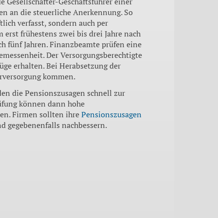
e Gesellschafter-Geschäftsführer einer
n an die steuerliche Anerkennung. So
lich verfasst, sondern auch per
 erst frühestens zwei bis drei Jahre nach
ch fünf Jahren. Finanzbeamte prüfen eine
gemessenheit. Der Versorgungsberechtigte
üge erhalten. Bei Herabsetzung der
berversorgung kommen.
den die Pensionszusagen schnell zur
rüfung können dann hohe
n. Firmen sollten ihre
Pensionszusagen
d gegebenenfalls nachbessern.