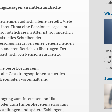
lau
gszusagen an mittelständische
Wirt
ernehmen auf sich alleine gestellt. Viele
 ihrer Firma eine Pensionszusage, um
o nützlich sie im Alter ist, so hinderlich
aktuelles Schreiben der
Versorgungszusagen eines beherrschenden
nen anderen Betrieb zu übertragen. Der
Unse
keit, sich von Pensionszusagen zu
Jah
und
habe
ie beste Lösung sein.
 alle Gestaltungsoptionen steuerlich
Steu
Beteiligten vorteilhaft sind.
ragung zum Interessenkonflikt.
e oder auch Hinterbliebenenversorgung
stellungen und spätere Zahlungen,