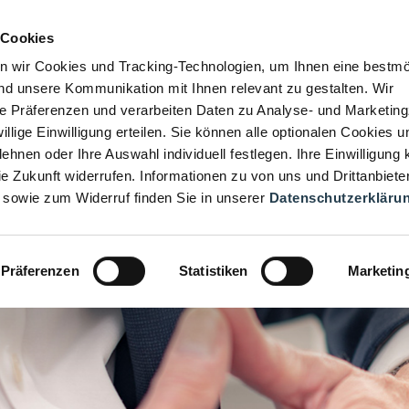
 Cookies
n wir Cookies und Tracking-Technologien, um Ihnen eine bestmö
d unsere Kommunikation mit Ihnen relevant zu gestalten. Wir
hre Präferenzen und verarbeiten Daten zu Analyse- und Marketin
iwillige Einwilligung erteilen. Sie können alle optionalen Cookies u
ehnen oder Ihre Auswahl individuell festlegen. Ihre Einwilligung
die Zukunft widerrufen. Informationen zu von uns und Drittanbiete
 sowie zum Widerruf finden Sie in unserer
Datenschutzerkläru
Präferenzen
Statistiken
Marketin