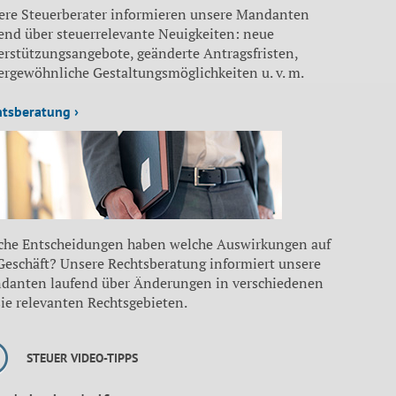
ere Steuerberater informieren unsere Mandanten
end über steuerrelevante Neuigkeiten: neue
erstützungsangebote, geänderte Antragsfristen,
ergewöhnliche Gestaltungsmöglichkeiten u. v. m.
htsberatung ›
che Entscheidungen haben welche Auswirkungen auf
 Geschäft? Unsere Rechtsberatung informiert unsere
danten laufend über Änderungen in verschiedenen
sie relevanten Rechtsgebieten.
STEUER VIDEO-TIPPS