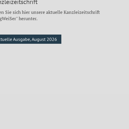
zleizeitschrift
n Sie sich hier unsere aktuelle Kanzleizeitschrift
gWeiSer" herunter.
ktuelle Ausgabe, August 2026