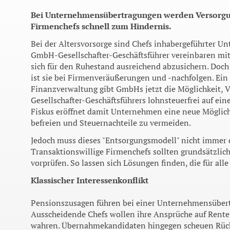
Bei Unternehmensübertragungen werden Versorgun
Firmenchefs schnell zum Hindernis.
Bei der Altersvorsorge sind Chefs inhabergeführter Unt
GmbH-Gesellschafter-Geschäftsführer vereinbaren mit
sich für den Ruhestand ausreichend abzusichern. Doch s
ist sie bei Firmenveräußerungen und -nachfolgen. Ein 
Finanzverwaltung gibt GmbHs jetzt die Möglichkeit, 
Gesellschafter-Geschäftsführers lohnsteuerfrei auf ei
Fiskus eröffnet damit Unternehmen eine neue Möglich
befreien und Steuernachteile zu vermeiden.
Jedoch muss dieses "Entsorgungsmodell" nicht immer d
Transaktionswillige Firmenchefs sollten grundsätzlich
vorprüfen. So lassen sich Lösungen finden, die für alle 
Klassischer Interessenkonflikt
Pensionszusagen führen bei einer Unternehmensübert
Ausscheidende Chefs wollen ihre Ansprüche auf Rent
wahren. Übernahmekandidaten hingegen scheuen Rück