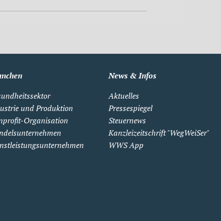
anchen
News & Infos
undheitssektor
Aktuelles
ustrie und Produktion
Pressespiegel
profit-Organisation
Steuernews
ndelsunternehmen
Kanzleizeitschrift "WegWeiSer"
nstleistungsunternehmen
WWS App