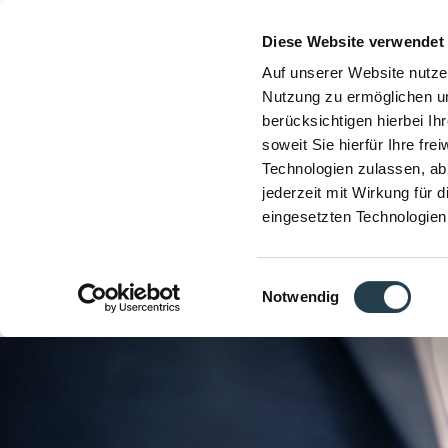
Diese Website verwendet
Auf unserer Website nutze
Nutzung zu ermöglichen un
berücksichtigen hierbei I
soweit Sie hierfür Ihre fre
Technologien zulassen, abl
jederzeit mit Wirkung für 
eingesetzten Technologien
Einwilligungsauswahl
Notwendig