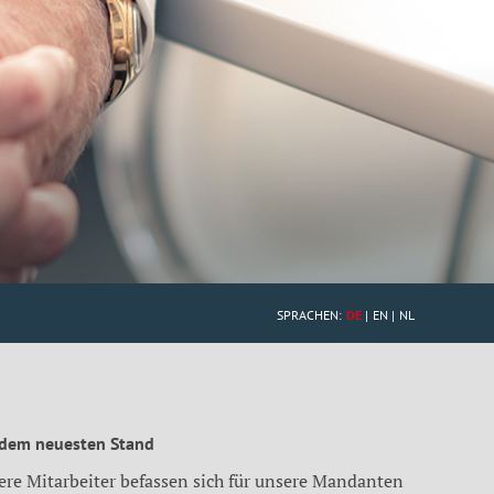
SPRACHEN:
DE
EN
NL
 dem neuesten Stand
ere Mitarbeiter befassen sich für unsere Mandanten