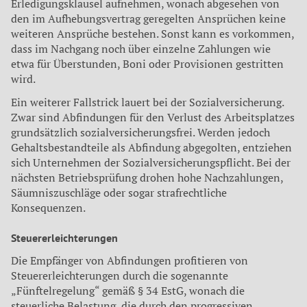
Erledigungsklausel aufnehmen, wonach abgesehen von
den im Aufhebungsvertrag geregelten Ansprüchen keine
weiteren Ansprüche bestehen. Sonst kann es vorkommen,
dass im Nachgang noch über einzelne Zahlungen wie
etwa für Überstunden, Boni oder Provisionen gestritten
wird.
Ein weiterer Fallstrick lauert bei der Sozialversicherung.
Zwar sind Abfindungen für den Verlust des Arbeitsplatzes
grundsätzlich sozialversicherungsfrei. Werden jedoch
Gehaltsbestandteile als Abfindung abgegolten, entziehen
sich Unternehmen der Sozialversicherungspflicht. Bei der
nächsten Betriebsprüfung drohen hohe Nachzahlungen,
Säumniszuschläge oder sogar strafrechtliche
Konsequenzen.
Steuererleichterungen
Die Empfänger von Abfindungen profitieren von
Steuererleichterungen durch die sogenannte
„Fünftelregelung“ gemäß § 34 EstG, wonach die
steuerliche Belastung, die durch den progressiven