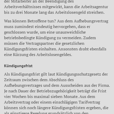
der Mitarbeiter an der Beendigung des
Arbeitsverhältnisses mitgewirkt, kann die Arbeitsagentur
bis zu drei Monate lang das Arbeitslosengeld streichen.
Was können Betroffene tun? Aus dem Aufhebungsvertrag
muss zumindest eindeutig hervorgehen, dass er
geschlossen wurde, um eine unausweichliche
betriebsbedingte Kündigung zu vermeiden. Zudem
müssen die Vertragspartner die gesetzlichen
Kündigungsfristen einhalten. Ansonsten droht ebenfalls
eine Kürzung des Arbeitslosengeldes.
Kündigungsfrist
Als Kündigungsfrist gilt laut Kündigungsschutzgesetz der
Zeitraum zwischen dem Abschluss des
Aufhebungsvertrages und dem Ausscheiden aus der Firma.
Je nach Dauer der Betriebszugehörigkeit beträgt die Frist
vier Wochen bis maximal sieben Monate. Aus dem
Arbeitsvertrag oder einem einschlägigen Tarifvertrag
können sich noch längere Kündigungsfristen ergeben, die
als günstigere Regelung grundsätzlich von den