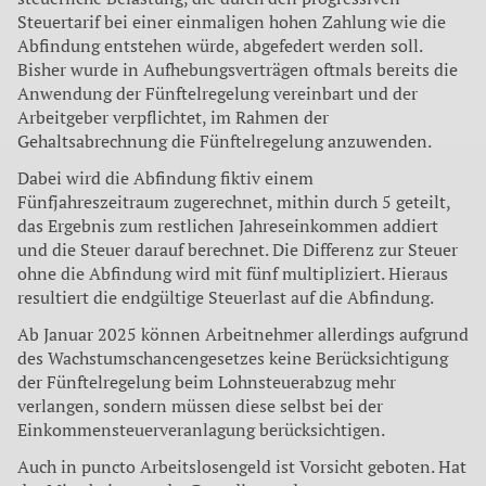
Steuertarif bei einer einmaligen hohen Zahlung wie die
Abfindung entstehen würde, abgefedert werden soll.
Bisher wurde in Aufhebungsverträgen oftmals bereits die
Anwendung der Fünftelregelung vereinbart und der
Arbeitgeber verpflichtet, im Rahmen der
Gehaltsabrechnung die Fünftelregelung anzuwenden.
Dabei wird die Abfindung fiktiv einem
Fünfjahreszeitraum zugerechnet, mithin durch 5 geteilt,
das Ergebnis zum restlichen Jahreseinkommen addiert
und die Steuer darauf berechnet. Die Differenz zur Steuer
ohne die Abfindung wird mit fünf multipliziert. Hieraus
resultiert die endgültige Steuerlast auf die Abfindung.
Ab Januar 2025 können Arbeitnehmer allerdings aufgrund
des Wachstumschancengesetzes keine Berücksichtigung
der Fünftelregelung beim Lohnsteuerabzug mehr
verlangen, sondern müssen diese selbst bei der
Einkommensteuerveranlagung berücksichtigen.
Auch in puncto Arbeitslosengeld ist Vorsicht geboten. Hat