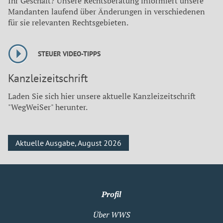
Ihr Geschäft? Unsere Rechtsberatung informiert unsere
Mandanten laufend über Änderungen in verschiedenen
für sie relevanten Rechtsgebieten.
STEUER VIDEO-TIPPS
Kanzleizeitschrift
Laden Sie sich hier unsere aktuelle Kanzleizeitschrift
"WegWeiSer" herunter.
Aktuelle Ausgabe, August 2026
Profil
Über WWS