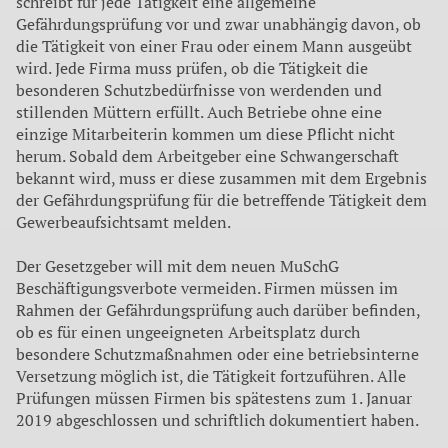
schreibt für jede Tätigkeit eine allgemeine
Gefährdungsprüfung vor und zwar unabhängig davon, ob
die Tätigkeit von einer Frau oder einem Mann ausgeübt
wird. Jede Firma muss prüfen, ob die Tätigkeit die
besonderen Schutzbedürfnisse von werdenden und
stillenden Müttern erfüllt. Auch Betriebe ohne eine
einzige Mitarbeiterin kommen um diese Pflicht nicht
herum. Sobald dem Arbeit­geber eine Schwangerschaft
bekannt wird, muss er diese zusammen mit dem Ergebnis
der Gefährdungsprüfung für die betreffende Tätigkeit dem
Gewerbe­aufsichtsamt melden.
Der Gesetzgeber will mit dem neuen MuSchG
Beschäftigungsverbote ver­meiden. Firmen müssen im
Rahmen der Gefährdungsprüfung auch darüber befinden,
ob es für einen ungeeigneten Arbeitsplatz durch
besondere Schutz­maßnahmen oder eine betriebsinterne
Versetzung möglich ist, die Tätigkeit fortzuführen. Alle
Prüfungen müssen
Firmen bis spätestens zum 1. Januar
2019 abgeschlossen und schriftlich dokumentiert haben.