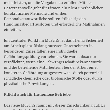
mehr leisten, um die Vorgaben zu erfüllen. Mit der
Gesetzesnovelle geht für Firmen ein nicht unerheblicher
bürokratischer Mehr­aufwand einher.
Personalverantwortliche sollten frühzeitig den
Handlungsbedarf ausloten und erforderliche Maßnahmen
einleiten.
Ein zentraler Punkt im MuSchG ist das Thema Sicherheit
am Arbeits­platz. Bislang mussten Unternehmen in
besonderen Einzelfällen eine individuelle
Gefährdungsprüfung vornehmen. Sie waren dazu nur
verpflichtet, wenn eine Schwangerschaft bekannt wurde
und die betreffende Mitarbeiterin bei der Arbeit einer
konkreten Gefährdung aus­gesetzt war - durch potenziell
schädliche chemische oder biologische Stoffe oder durch
physikalische Einwirkungen.
Pflicht auch für frauenlose Betriebe
Das neue MuSchG räumt mit dieser Ein­
schränkung auf: Es