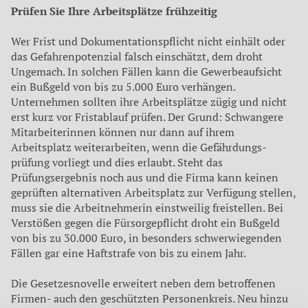
Prüfen Sie Ihre Arbeits­plätze frühzeitig
Wer Frist und Dokumen­tationspflicht nicht einhält oder
das Gefahrenpotenzial falsch einschätzt, dem droht
Ungemach. In solchen Fällen kann die Gewerbeaufsicht
ein Bußgeld von bis zu 5.000 Euro verhängen.
Unternehmen sollten ihre Arbeitsplätze zügig und nicht
erst kurz vor Fristablauf prüfen. Der Grund: Schwangere
Mitarbeiterinnen können nur dann auf ihrem
Arbeitsplatz weiterarbeiten, wenn die Gefährdungs­
prüfung vorliegt und dies erlaubt. Steht das
Prüfungsergebnis noch aus und die Firma kann keinen
geprüften alternativen Arbeitsplatz zur Verfügung stellen,
muss sie die Arbeitnehmerin einstweilig freistellen. Bei
Verstößen gegen die Fürsorgepflicht droht ein Bußgeld
von bis zu 30.000 Euro, in besonders schwerwiegenden
Fällen gar eine Haftstrafe von bis zu einem Jahr.
Die Gesetzesnovelle erwei­tert neben dem betroffenen
Firmen- auch den geschützten Personenkreis. Neu hinzu