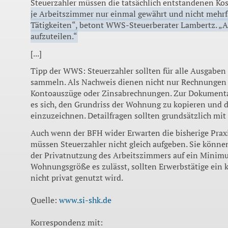
Steuerzahler müssen die tatsächlich entstandenen Ko
je Arbeitszimmer nur einmal gewährt und nicht mehrf
Tätigkeiten“, betont WWS-Steuerberater Lambertz. „A
aufzuteilen.“
[...]
Tipp der WWS: Steuerzahler sollten für alle Ausgabe
sammeln. Als Nachweis dienen nicht nur Rechnungen
Kontoauszüge oder Zinsabrechnungen. Zur Dokumentat
es sich, den Grundriss der Wohnung zu kopieren und 
einzuzeichnen. Detailfragen sollten grundsätzlich mi
Auch wenn der BFH wider Erwarten die bisherige Praxi
müssen Steuerzahler nicht gleich aufgeben. Sie könne
der Privatnutzung des Arbeitszimmers auf ein Minimum
Wohnungsgröße es zulässt, sollten Erwerbstätige ein 
nicht privat genutzt wird.
Quelle:
www.si-shk.de
Korrespondenz mit: