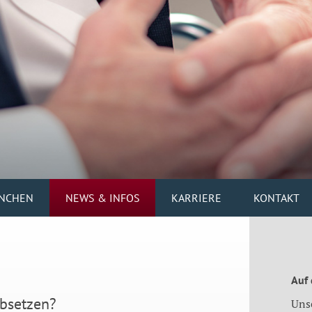
NCHEN
NEWS & INFOS
KARRIERE
KONTAKT
Auf
absetzen?
Uns