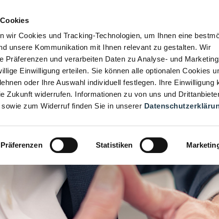
 Cookies
n wir Cookies und Tracking-Technologien, um Ihnen eine bestmö
d unsere Kommunikation mit Ihnen relevant zu gestalten. Wir
hre Präferenzen und verarbeiten Daten zu Analyse- und Marketin
iwillige Einwilligung erteilen. Sie können alle optionalen Cookies u
ehnen oder Ihre Auswahl individuell festlegen. Ihre Einwilligung
die Zukunft widerrufen. Informationen zu von uns und Drittanbiete
 sowie zum Widerruf finden Sie in unserer
Datenschutzerkläru
Präferenzen
Statistiken
Marketin