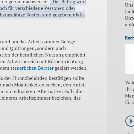
sten genau nachweisen.
„Der Betrag wird
Uns
ach für verschiedene Personen oder
lauf
bzugsfähige Kosten sind gegebenenfalls
Unt
auß
Rec
n rund um das Arbeitszimmer Belege
 und Quittungen, sondern auch
ion der beruflichen Nutzung empfiehlt
den Arbeitsbereich mit Büroeinrichtung
t dem
steuerlichen Berater
geklärt werden.
s der Finanzbehörden bestätigen sollte,
Wel
n nach Möglichkeiten suchen, den Anteil
Ihr
 zu reduzieren. Alternative: Falls die
Man
kleineres Arbeitszimmer beziehen, das
für 