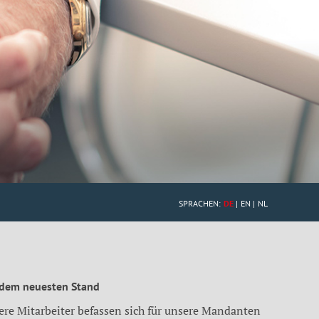
SPRACHEN:
DE
EN
NL
 dem neuesten Stand
ere Mitarbeiter befassen sich für unsere Mandanten