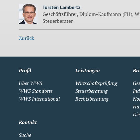
Torsten Lambertz
Geschäftsführer, Diplom-Kaufmann (FH), Wir
Steuerberater
Zurück
Profil
Leistungen
Br
Über WWS
Wirtschaftsprüfung
Ges
WWS Standorte
Steuerberatung
Ind
WWS International
Rechtsberatung
Non
Ha
Die
Kontakt
Suche