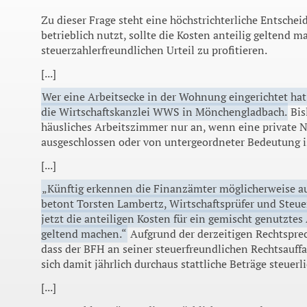
Zu dieser Frage steht eine höchstrichterliche Entsch
betrieblich nutzt, sollte die Kosten anteilig geltend
steuerzahlerfreundlichen Urteil zu profitieren.
[...]
Wer eine Arbeitsecke in der Wohnung eingerichtet hat, 
die Wirtschaftskanzlei WWS in Mönchengladbach.
Bis
häusliches Arbeitszimmer nur an, wenn eine private 
ausgeschlossen oder von untergeordneter Bedeutung i
[...]
„Künftig erkennen die Finanzämter möglicherweise au
betont Torsten Lambertz, Wirtschaftsprüfer und Steue
jetzt die anteiligen Kosten für ein gemischt genutzte
geltend machen.“
Aufgrund der derzeitigen Rechtspre
dass der BFH an seiner steuerfreundlichen Rechtsauff
sich damit jährlich durchaus stattliche Beträge steuer
[...]