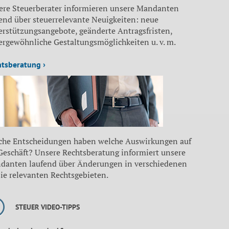
ere Steuerberater informieren unsere Mandanten
end über steuerrelevante Neuigkeiten: neue
erstützungsangebote, geänderte Antragsfristen,
ergewöhnliche Gestaltungsmöglichkeiten u. v. m.
htsberatung ›
che Entscheidungen haben welche Auswirkungen auf
 Geschäft? Unsere Rechtsberatung informiert unsere
danten laufend über Änderungen in verschiedenen
sie relevanten Rechtsgebieten.
STEUER VIDEO-TIPPS